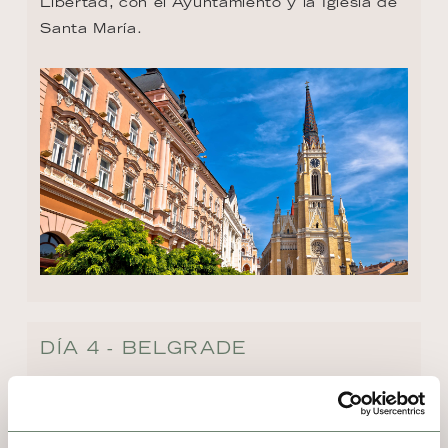
Libertad, con el Ayuntamiento y la Iglesia de 
Santa María.
DÍA 4 - BELGRADE
La actual capital de Serbia ha tenido un 
papel destacado por su ubicación 