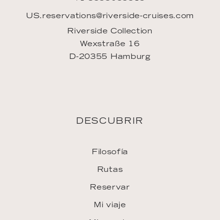
Rutas
Reservar
Mi viaje
Mi cuenta
FAQ
INSPIRACIÓN
Downloads