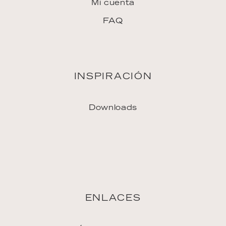
ENLACES
Únase al equipo
Agencia de viajes
Prensa