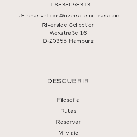
+1 8333053313
US.reservations@riverside-cruises.com
Riverside Collection
Wexstraße 16
D-20355 Hamburg
DESCUBRIR
Filosofía
Rutas
Reservar
Mi viaje