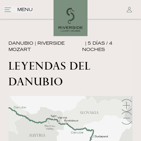
MENU
DANUBIO
|
RIVERSIDE
| 5 DÍAS / 4
MOZART
NOCHES
LEYENDAS DEL
DANUBIO