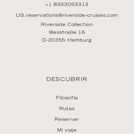
+1 8333053313
US.reservations@riverside-cruises.com
Riverside Collection
Wexstraße 16
D-20355 Hamburg
DESCUBRIR
Filosofía
Rutas
Reservar
Mi viaje