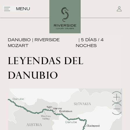
MENU
DANUBIO
|
RIVERSIDE
| 5 DÍAS / 4
MOZART
NOCHES
LEYENDAS DEL
DANUBIO