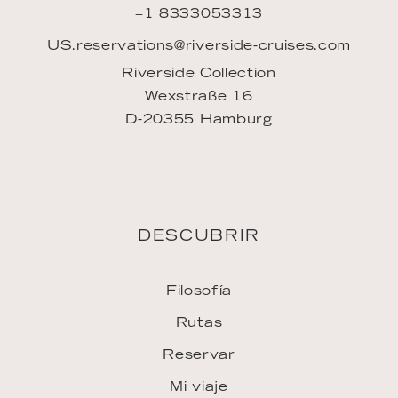
+1 8333053313
US.reservations@riverside-cruises.com
Riverside Collection
Wexstraße 16
D-20355 Hamburg
DESCUBRIR
Filosofía
Rutas
Reservar
Mi viaje