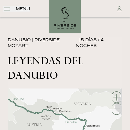
MENU
DANUBIO
|
RIVERSIDE
| 5 DÍAS / 4
MOZART
NOCHES
LEYENDAS DEL
DANUBIO