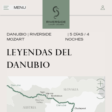
MENU
DANUBIO
|
RIVERSIDE
| 5 DÍAS / 4
MOZART
NOCHES
LEYENDAS DEL
DANUBIO