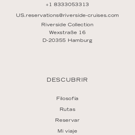
+1 8333053313
US.reservations@riverside-cruises.com
Riverside Collection
Wexstraße 16
D-20355 Hamburg
DESCUBRIR
Filosofía
Rutas
Reservar
Mi viaje