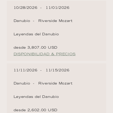
10/28/2026
11/01/2026
Danubio
Riverside Mozart
Leyendas del Danubio
desde 3,807.00 USD
DISPONIBILIDAD & PRECIOS
11/11/2026
11/15/2026
Danubio
Riverside Mozart
Leyendas del Danubio
desde 2,602.00 USD