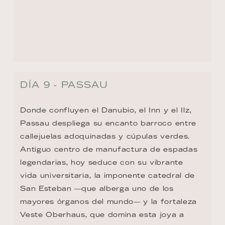
DÍA 9 - PASSAU
Donde confluyen el Danubio, el Inn y el Ilz, 
Passau despliega su encanto barroco entre 
callejuelas adoquinadas y cúpulas verdes. 
Antiguo centro de manufactura de espadas 
legendarias, hoy seduce con su vibrante 
vida universitaria, la imponente catedral de 
San Esteban —que alberga uno de los 
mayores órganos del mundo— y la fortaleza 
Veste Oberhaus, que domina esta joya a 
orillas de tres ríos.