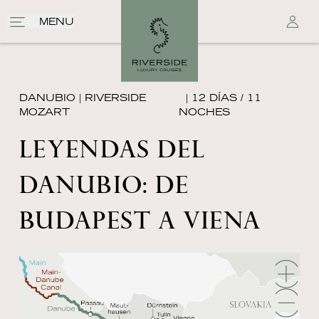
MENU
DANUBIO
|
RIVERSIDE
| 12 DÍAS / 11
MOZART
NOCHES
LEYENDAS DEL
DANUBIO: DE
BUDAPEST A VIENA