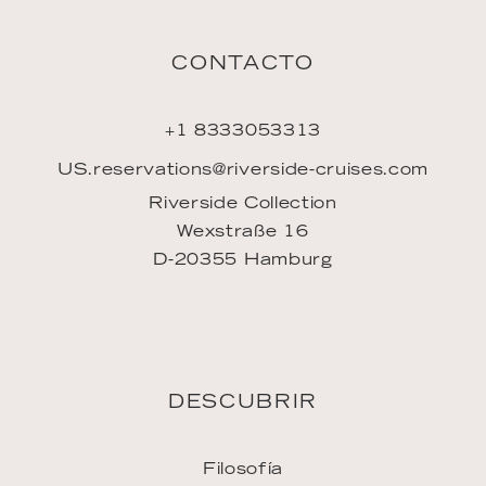
INSPIRACIÓN
Downloads
ENLACES
Únase al equipo
Agencia de viajes