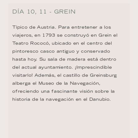
DÍA 11 - KREMS
Krems fue en la antigüedad un importante 
centro comercial y hoy es considerada una 
de las ciudades más hermosas de Austria. 