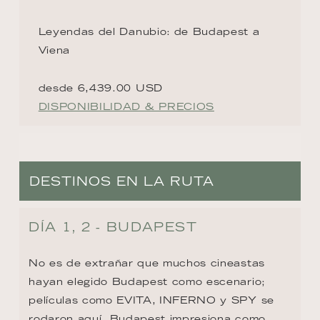
Leyendas del Danubio: de Budapest a
Viena
desde 6,439.00 USD
DISPONIBILIDAD & PRECIOS
DESTINOS EN LA RUTA
DÍA 1, 2 - BUDAPEST
No es de extrañar que muchos cineastas 
hayan elegido Budapest como escenario; 
películas como EVITA, INFERNO y SPY se 
rodaron aquí. Budapest impresiona como 