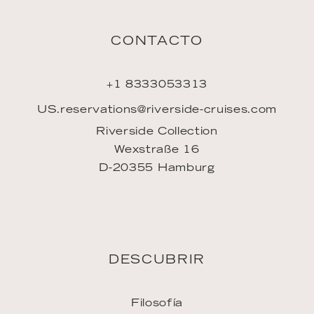
INSPIRACIÓN
Downloads
ENLACES
Únase al equipo
Agencia de viajes