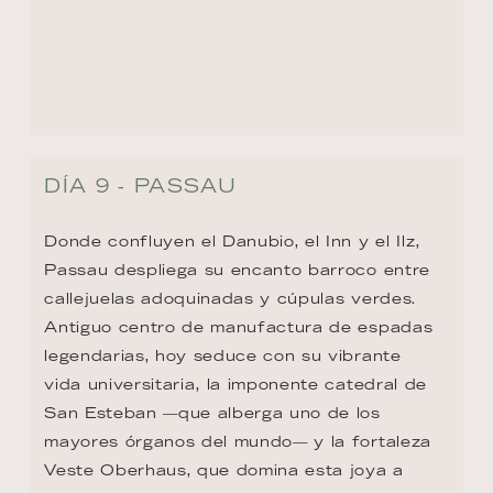
DÍA 9 - PASSAU
Donde confluyen el Danubio, el Inn y el Ilz, 
Passau despliega su encanto barroco entre 
callejuelas adoquinadas y cúpulas verdes. 
Antiguo centro de manufactura de espadas 
legendarias, hoy seduce con su vibrante 
vida universitaria, la imponente catedral de 
San Esteban —que alberga uno de los 
mayores órganos del mundo— y la fortaleza 
Veste Oberhaus, que domina esta joya a 
orillas de tres ríos.