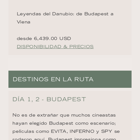
Leyendas del Danubio: de Budapest a
Viena
desde 6,439.00 USD
DISPONIBILIDAD & PRECIOS
DESTINOS EN LA RUTA
DÍA 1, 2 - BUDAPEST
No es de extrañar que muchos cineastas 
hayan elegido Budapest como escenario; 
películas como EVITA, INFERNO y SPY se 
rodaron aquí. Budapest impresiona como 