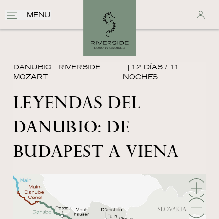
MENU
DANUBIO
|
RIVERSIDE
| 12 DÍAS / 11
MOZART
NOCHES
LEYENDAS DEL
DANUBIO: DE
BUDAPEST A VIENA