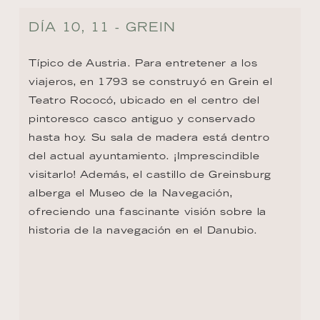
DÍA 11 - KREMS
Krems fue en la antigüedad un importante 
centro comercial y hoy es considerada una 
de las ciudades más hermosas de Austria. 