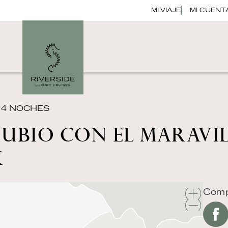
MI VIAJE
MI CUENT
 14 NOCHES
NUBIO CON EL MARAVI
K
Compa