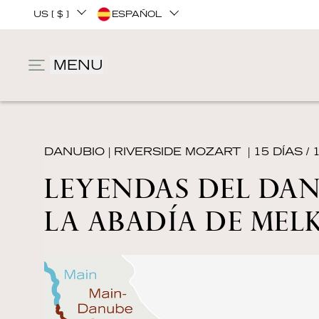
US [ $ ]
ESPAÑOL
MENU
DANUBIO
|
RIVERSIDE MOZART
| 15 DÍAS /
LEYENDAS DEL DA
LA ABADÍA DE MEL