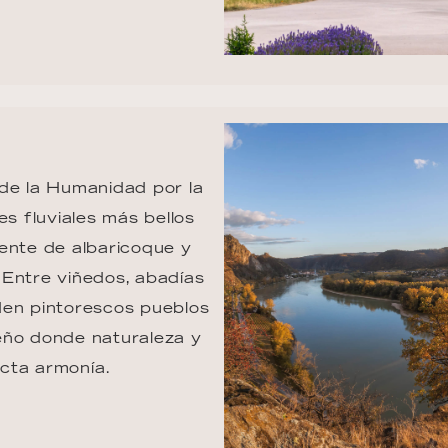
 de la Humanidad por la 
 fluviales más bellos 
ente de albaricoque y 
 Entre viñedos, abadías 
den pintorescos pueblos 
eño donde naturaleza y 
cta armonía.