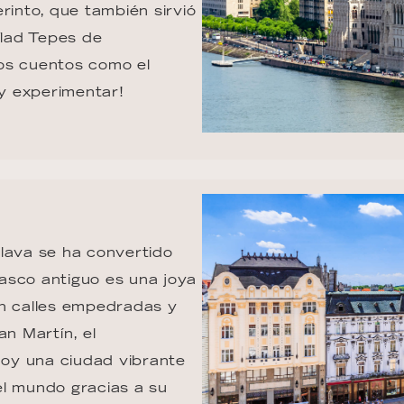
rinto, que también sirvió 
lad Tepes de 
los cuentos como el 
y experimentar!
lava se ha convertido 
asco antiguo es una joya 
on calles empedradas y 
n Martín, el 
hoy una ciudad vibrante 
el mundo gracias a su 