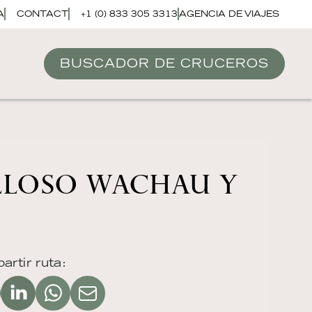
A
CONTACT
+1 (0) 833 305 3313
AGENCIA DE VIAJES
BUSCADOR DE CRUCEROS
LLOSO WACHAU Y
rtir ruta: