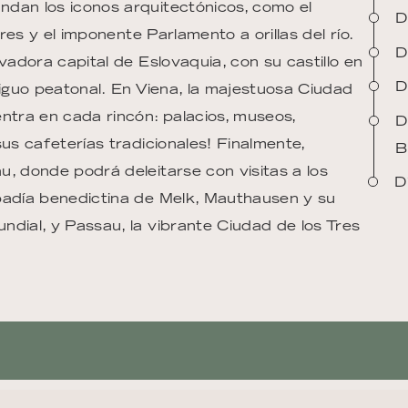
ndan los iconos arquitectónicos, como el
D
ores y el imponente Parlamento a orillas del río.
D
vadora capital de Eslovaquia, con su castillo en
D
tiguo peatonal. En Viena, la majestuosa Ciudad
ntra en cada rincón: palacios, museos,
D
us cafeterías tradicionales! Finalmente,
B
, donde podrá deleitarse con visitas a los
D
abadía benedictina de Melk, Mauthausen y su
ndial, y Passau, la vibrante Ciudad de los Tres