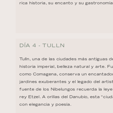
rica historia, su encanto y su gastronomía
DÍA 4 - TULLN
Tulln, una de las ciudades más antiguas d
historia imperial, belleza natural y arte.
como Comagena, conserva un encantador c
jardines exuberantes y el legado del artis
fuente de los Nibelungos recuerda la leye
rey Etzel. A orillas del Danubio, esta “ciud
con elegancia y poesía.