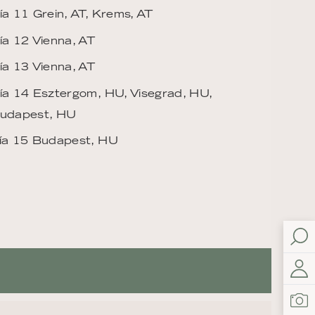
ía 11 Grein, AT, Krems, AT
ía 12 Vienna, AT
ía 13 Vienna, AT
ía 14 Esztergom, HU, Visegrad, HU,
udapest, HU
ía 15 Budapest, HU