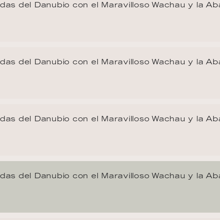
as del Danubio con el Maravilloso Wachau y la Ab
as del Danubio con el Maravilloso Wachau y la Ab
as del Danubio con el Maravilloso Wachau y la Ab
as del Danubio con el Maravilloso Wachau y la Ab