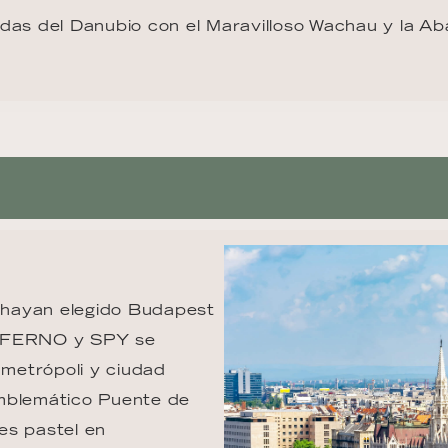
as del Danubio con el Maravilloso Wachau y la Ab
 hayan elegido Budapest 
INFERNO y SPY se 
metrópoli y ciudad 
 emblemático Puente de 
es pastel en 