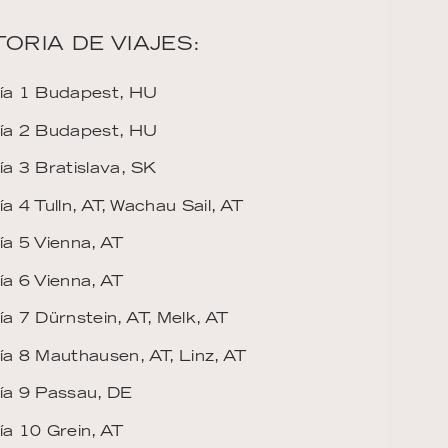
TORIA DE VIAJES:
ía 1 Budapest, HU
ía 2 Budapest, HU
ía 3 Bratislava, SK
ía 4 Tulln, AT, Wachau Sail, AT
ía 5 Vienna, AT
ía 6 Vienna, AT
ía 7 Dürnstein, AT, Melk, AT
ía 8 Mauthausen, AT, Linz, AT
ía 9 Passau, DE
ía 10 Grein, AT