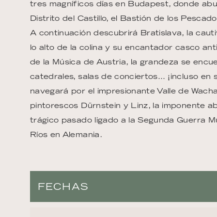
tres magníficos días en Budapest, donde abu
Distrito del Castillo, el Bastión de los Pescad
A continuación descubrirá Bratislava, la cauti
lo alto de la colina y su encantador casco an
de la Música de Austria, la grandeza se encue
catedrales, salas de conciertos… ¡incluso en s
navegará por el impresionante Valle de Wachau
pintorescos Dürnstein y Linz, la imponente 
trágico pasado ligado a la Segunda Guerra Mu
Ríos en Alemania.
FECHAS