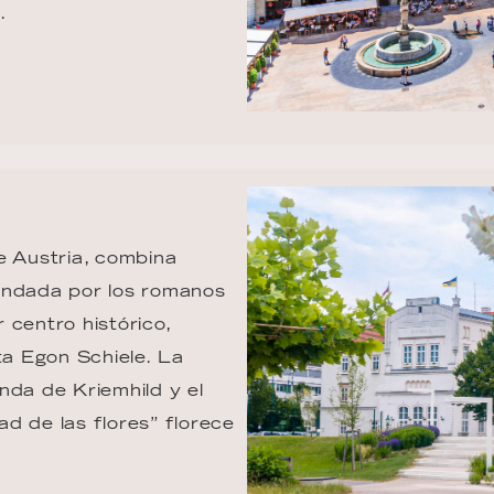
.
e Austria, combina 
 Fundada por los romanos 
entro histórico, 
ta Egon Schiele. La 
nda de Kriemhild y el 
ad de las flores” florece 