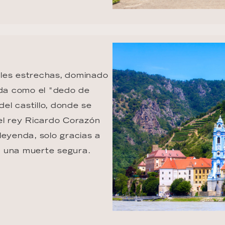
les estrechas, dominado 
ida como el "dedo de 
del castillo, donde se 
el rey Ricardo Corazón 
leyenda, solo gracias a 
e una muerte segura.