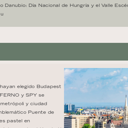
o Danubio: Día Nacional de Hungría y el Valle Escé
au
 hayan elegido Budapest 
INFERNO y SPY se 
metrópoli y ciudad 
 emblemático Puente de 
es pastel en 