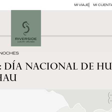
MI VIAJE
MI CUENT
8 NOCHES
 DÍA NACIONAL DE HU
HAU