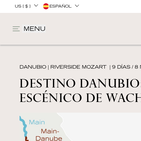
US [ $ ]
ESPAÑOL
MENU
DANUBIO
|
RIVERSIDE MOZART
| 9 DÍAS / 
DESTINO DANUBIO:
ESCÉNICO DE WAC