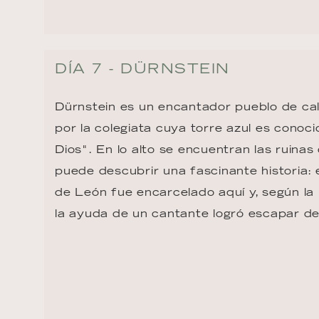
DÍA 7 - DÜRNSTEIN
Dürnstein es un encantador pueblo de cal
por la colegiata cuya torre azul es conoc
Dios". En lo alto se encuentran las ruinas 
puede descubrir una fascinante historia: 
de León fue encarcelado aquí y, según la 
la ayuda de un cantante logró escapar d