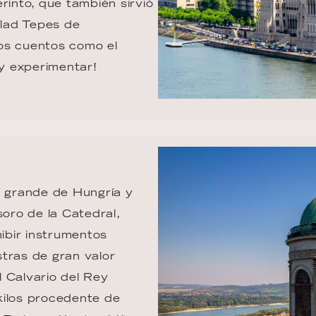
rinto, que también sirvió 
lad Tepes de 
los cuentos como el 
y experimentar!
s grande de Hungría y 
soro de la Catedral, 
ibir instrumentos 
tras de gran valor 
l Calvario del Rey 
kilos procedente de 