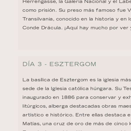
Herrengasse, la Galería Nacional y el Labe
como prisión. Su preso más famoso fue V
Transilvania, conocido en la historia y en 
Conde Drácula. ¡Aquí hay mucho por ver 
DÍA 3 - ESZTERGOM
La basílica de Esztergom es la iglesia má
sede de la Iglesia católica húngara. Su Te
inaugurado en 1886 para conservar y exh
litúrgicos, alberga destacadas obras maes
artístico e histórico. Entre ellas destaca e
Matías, una cruz de oro de más de cinco 