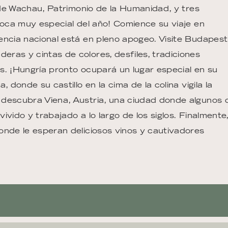
e de Wachau, Patrimonio de la Humanidad, y tres
poca muy especial del año! Comience su viaje en
encia nacional está en pleno apogeo. Visite Budapest
ras y cintas de colores, desfiles, tradiciones
es. ¡Hungría pronto ocupará un lugar especial en su
 donde su castillo en la cima de la colina vigila la
 descubra Viena, Austria, una ciudad donde algunos 
vido y trabajado a lo largo de los siglos. Finalmente
onde le esperan deliciosos vinos y cautivadores