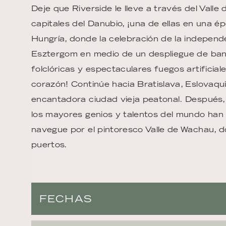
Deje que Riverside le lleve a través del Vall
capitales del Danubio, ¡una de ellas en una é
Hungría, donde la celebración de la independ
Esztergom en medio de un despliegue de bande
folclóricas y espectaculares fuegos artificial
corazón! Continúe hacia Bratislava, Eslovaquia,
encantadora ciudad vieja peatonal. Después,
los mayores genios y talentos del mundo han vi
navegue por el pintoresco Valle de Wachau, d
puertos.
FECHAS