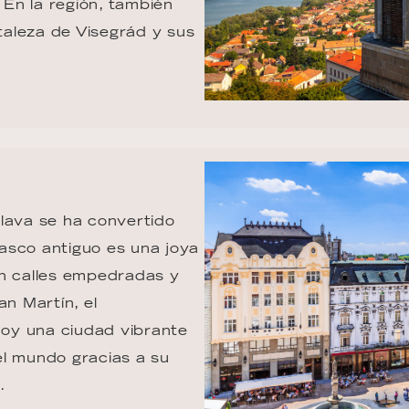
En la región, también 
rtaleza de Visegrád y sus 
lava se ha convertido 
asco antiguo es una joya 
on calles empedradas y 
n Martín, el 
hoy una ciudad vibrante 
el mundo gracias a su 
.