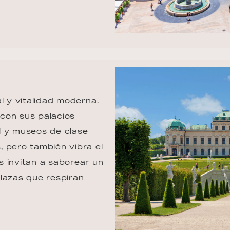
l y vitalidad moderna. 
con sus palacios 
l y museos de clase 
 pero también vibra el 
 invitan a saborear un 
lazas que respiran 