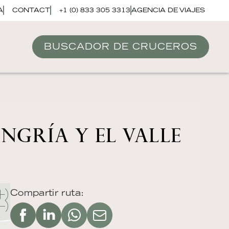
A
CONTACT
+1 (0) 833 305 3313
AGENCIA DE VIAJES
BUSCADOR DE CRUCEROS
NGRÍA Y EL VALLE
Compartir ruta: