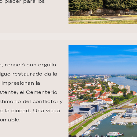
 placer para los 
, renació con orgullo 
iguo restaurado da la 
 Impresionan la 
stente; el Cementerio 
monio del conflicto; y 
e la ciudad. Una visita 
domable.