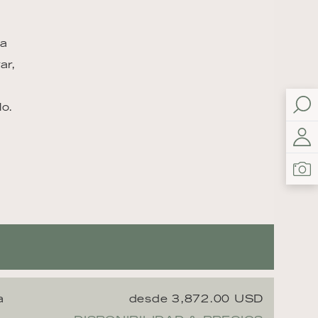
la
ar,
lo.
a
desde 3,872.00 USD