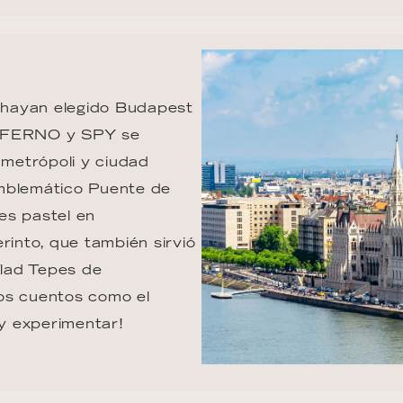
 hayan elegido Budapest 
INFERNO y SPY se 
metrópoli y ciudad 
 emblemático Puente de 
es pastel en 
rinto, que también sirvió 
lad Tepes de 
los cuentos como el 
y experimentar!