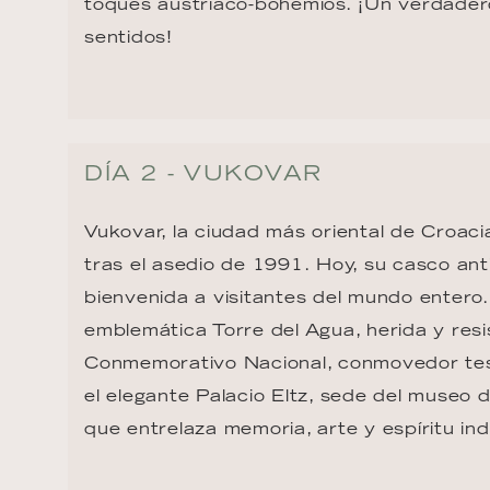
toques austriaco-bohemios. ¡Un verdadero
sentidos!
DÍA 2 - VUKOVAR
Vukovar, la ciudad más oriental de Croacia
tras el asedio de 1991. Hoy, su casco ant
bienvenida a visitantes del mundo entero.
emblemática Torre del Agua, herida y resi
Conmemorativo Nacional, conmovedor testi
el elegante Palacio Eltz, sede del museo d
que entrelaza memoria, arte y espíritu in