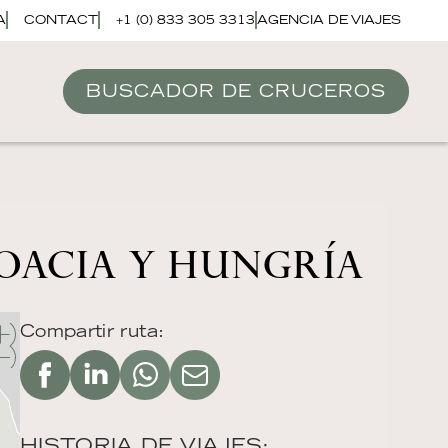
A
CONTACT
+1 (0) 833 305 3313
AGENCIA DE VIAJES
BUSCADOR DE CRUCEROS
ROACIA Y HUNGRÍA
Compartir ruta:
HISTORIA DE VIAJES: