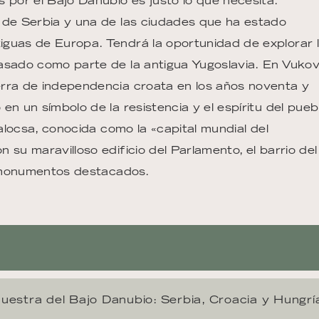
 por el Bajo Danubio es justo lo que necesita.
 de Serbia y una de las ciudades que ha estado
iguas de Europa. Tendrá la oportunidad de explorar 
asado como parte de la antigua Yugoslavia. En Vukov
erra de independencia croata en los años noventa y
n un símbolo de la resistencia y el espíritu del pueb
Kalocsa, conocida como la «capital mundial del
 su maravilloso edificio del Parlamento, el barrio del
os monumentos destacados.
uestra del Bajo Danubio: Serbia, Croacia y Hungrí