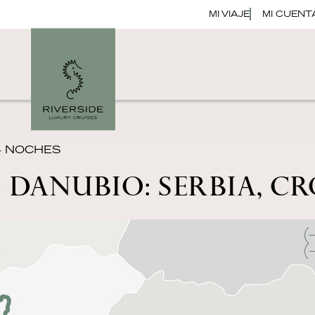
MI VIAJE
MI CUENT
 4 NOCHES
 DANUBIO: SERBIA, C