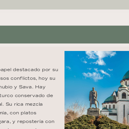
papel destacado por su 
os conflictos, hoy su 
anubio y Sava. Hay 
 turco conservado de 
l. Su rica mezcla 
mía, con platos 
gara, y repostería con 