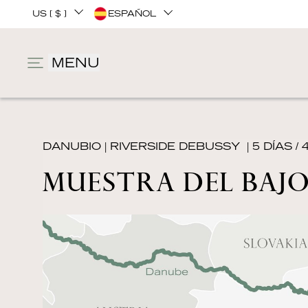
US [ $ ]
ESPAÑOL
MENU
DANUBIO
|
RIVERSIDE DEBUSSY
| 5 DÍAS /
MUESTRA DEL BAJO