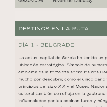
09/30/2026
Riverside Debussy
DESTINOS EN LA RUTA
DÍA 1 - BELGRADE
La actual capital de Serbia ha tenido un 
ubicación estratégica. Símbolo de numeros
emblema es la fortaleza sobre los ríos D
mucho por descubrir, como el único baño
principios del siglo XIX y el Museo Naciona
cultural también se refleja en la gastrono
influenciados por las cocinas turca y hún