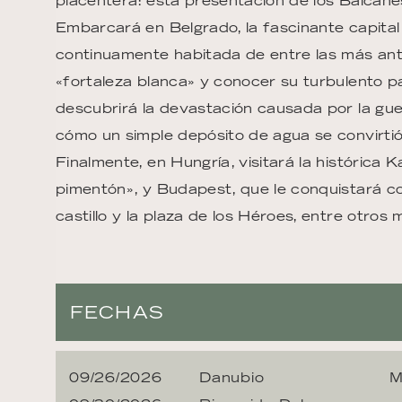
placentera: esta presentación de los Balcanes
Embarcará en Belgrado, la fascinante capital
continuamente habitada de entre las más ant
«fortaleza blanca» y conocer su turbulento p
descubrirá la devastación causada por la gu
cómo un simple depósito de agua se convirtió e
Finalmente, en Hungría, visitará la histórica 
pimentón», y Budapest, que le conquistará con
castillo y la plaza de los Héroes, entre otr
FECHAS
09/26/2026
Danubio
M