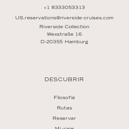
+1 8333053313
US.reservations@riverside-cruises.com
Riverside Collection
Wexstraße 16
D-20355 Hamburg
DESCUBRIR
Filosofía
Rutas
Reservar
Mi viaje