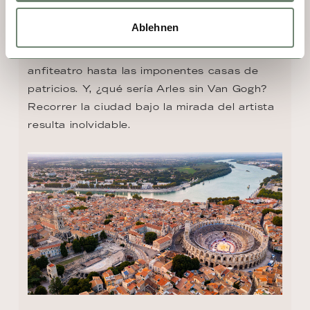
de Europa. Arles es un símbolo destacado 
Ablehnen
del arte y conserva testimonios de una 
historia rica en acontecimientos, desde su 
anfiteatro hasta las imponentes casas de 
patricios. Y, ¿qué sería Arles sin Van Gogh? 
Recorrer la ciudad bajo la mirada del artista 
resulta inolvidable.