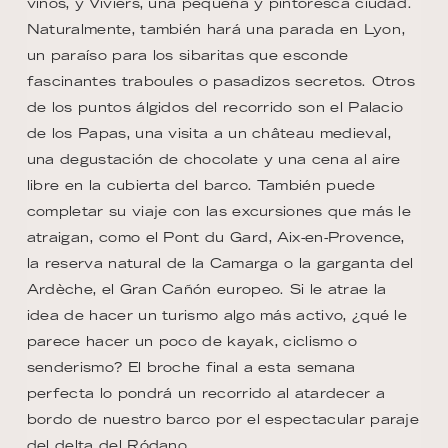
vinos, y Viviers, una pequeña y pintoresca ciudad.
Naturalmente, también hará una parada en Lyon,
un paraíso para los sibaritas que esconde
fascinantes traboules o pasadizos secretos. Otros
de los puntos álgidos del recorrido son el Palacio
de los Papas, una visita a un château medieval,
una degustación de chocolate y una cena al aire
libre en la cubierta del barco. También puede
completar su viaje con las excursiones que más le
atraigan, como el Pont du Gard, Aix-en-Provence,
la reserva natural de la Camarga o la garganta del
Ardèche, el Gran Cañón europeo. Si le atrae la
idea de hacer un turismo algo más activo, ¿qué le
parece hacer un poco de kayak, ciclismo o
senderismo? El broche final a esta semana
perfecta lo pondrá un recorrido al atardecer a
bordo de nuestro barco por el espectacular paraje
del delta del Ródano.