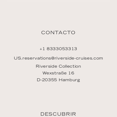
CONTACTO
+1 8333053313
US.reservations@riverside-cruises.com
Riverside Collection
Wexstraße 16
D-20355 Hamburg
DESCUBRIR