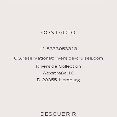
CONTACTO
+1 8333053313
US.reservations@riverside-cruises.com
Riverside Collection
Wexstraße 16
D-20355 Hamburg
DESCUBRIR