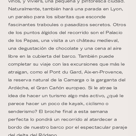
vinos, y Viviers, una pequeña y pintoresca ciudad.
Naturalmente, también hará una parada en Lyon,
un paraíso para los sibaritas que esconde
fascinantes traboules o pasadizos secretos. Otros
de los puntos álgidos del recorrido son el Palacio
de los Papas, una visita a un château medieval,
una degustación de chocolate y una cena al aire
libre en la cubierta del barco. También puede
completar su viaje con las excursiones que más le
atraigan, como el Pont du Gard, Aix-en-Provence,
la reserva natural de la Camarga o la garganta del
Ardèche, el Gran Cañón europeo. Si le atrae la
idea de hacer un turismo algo más activo, ¿qué le
parece hacer un poco de kayak, ciclismo o
senderismo? El broche final a esta semana
perfecta lo pondrá un recorrido al atardecer a
bordo de nuestro barco por el espectacular paraje
del delta del Ródano.