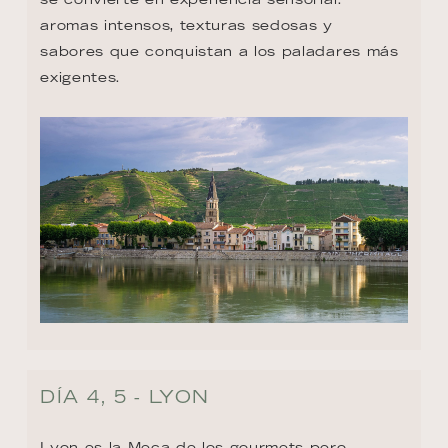
aromas intensos, texturas sedosas y 
sabores que conquistan a los paladares más 
exigentes.
DÍA 4, 5 - LYON
Lyon es la Meca de los gourmets pero 