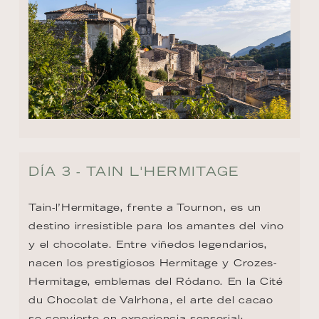
DÍA 3 - TAIN L'HERMITAGE
Tain-l’Hermitage, frente a Tournon, es un 
destino irresistible para los amantes del vino 
y el chocolate. Entre viñedos legendarios, 
nacen los prestigiosos Hermitage y Crozes-
Hermitage, emblemas del Ródano. En la Cité 
du Chocolat de Valrhona, el arte del cacao 
se convierte en experiencia sensorial: 