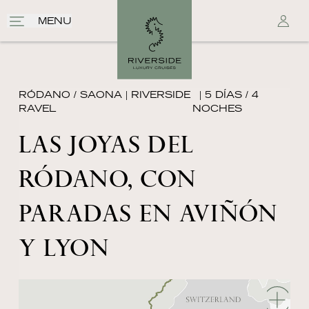
MENU
RÓDANO / SAONA
|
RIVERSIDE
| 5 DÍAS / 4
RAVEL
NOCHES
LAS JOYAS DEL
RÓDANO, CON
PARADAS EN AVIÑÓN
Y LYON