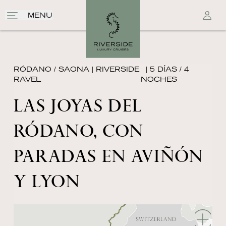
MENU
RÓDANO / SAONA
|
RIVERSIDE
| 5 DÍAS / 4
RAVEL
NOCHES
LAS JOYAS DEL
RÓDANO, CON
PARADAS EN AVIÑÓN
Y LYON