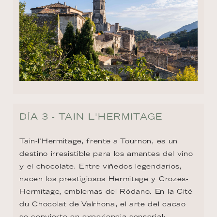
DÍA 3 - TAIN L'HERMITAGE
Tain-l’Hermitage, frente a Tournon, es un 
destino irresistible para los amantes del vino 
y el chocolate. Entre viñedos legendarios, 
nacen los prestigiosos Hermitage y Crozes-
Hermitage, emblemas del Ródano. En la Cité 
du Chocolat de Valrhona, el arte del cacao 
se convierte en experiencia sensorial: 