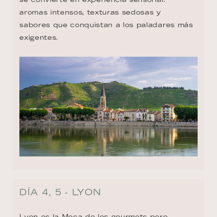
aromas intensos, texturas sedosas y 
sabores que conquistan a los paladares más 
exigentes.
DÍA 4, 5 - LYON
Lyon es la Meca de los gourmets pero 