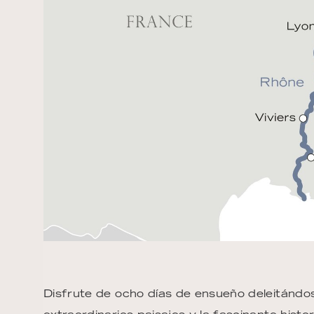
Disfrute de ocho días de ensueño deleitándose