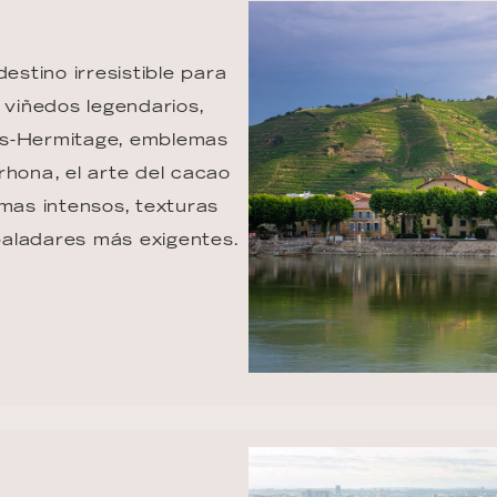
estino irresistible para 
 viñedos legendarios, 
es-Hermitage, emblemas 
rhona, el arte del cacao 
mas intensos, texturas 
paladares más exigentes.