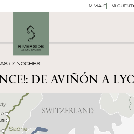
MI VIAJE
MI CUENT
ÍAS / 7 NOCHES
NCE!: DE AVIÑÓN A LY