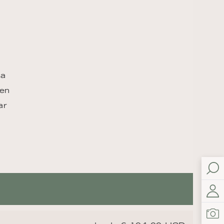
ca
 en
ar