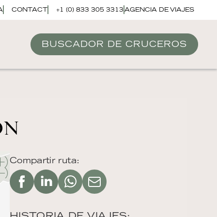
A
CONTACT
+1 (0) 833 305 3313
AGENCIA DE VIAJES
BUSCADOR DE CRUCEROS
ON
Compartir ruta:
HISTORIA DE VIAJES: