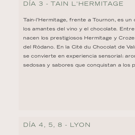
DÍA 3 - TAIN L'HERMITAGE
Tain-l’Hermitage, frente a Tournon, es un d
los amantes del vino y el chocolate. Entre
nacen los prestigiosos Hermitage y Croz
del Ródano. En la Cité du Chocolat de Val
se convierte en experiencia sensorial: aro
sedosas y sabores que conquistan a los 
DÍA 4, 5, 8 - LYON