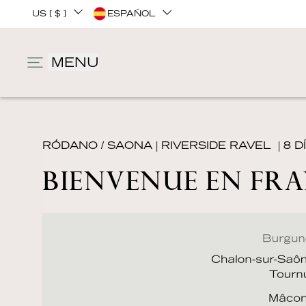
US [ $ ]
ESPAÑOL
MENU
RÓDANO / SAONA
|
RIVERSIDE RAVEL
| 8 D
BIENVENUE EN FRA