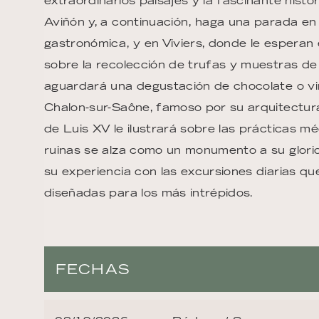
extraordinarios paisajes y la fascinante hist
Aviñón y, a continuación, haga una parada en
gastronómica, y en Viviers, donde le esperan
sobre la recolección de trufas y muestras de 
aguardará una degustación de chocolate o vin
Chalon-sur-Saône, famoso por su arquitectur
de Luis XV le ilustrará sobre las prácticas méd
ruinas se alza como un monumento a su glori
su experiencia con las excursiones diarias qu
diseñadas para los más intrépidos.
FECHAS