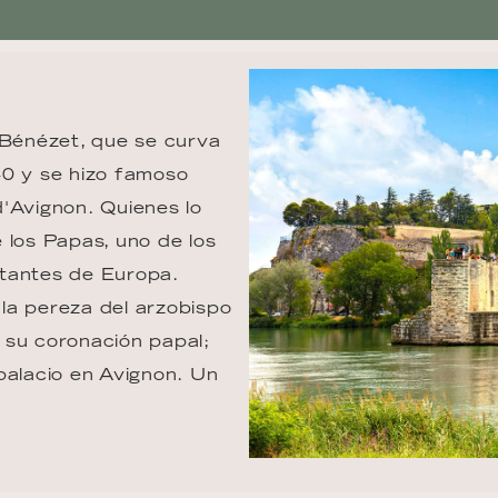
-Bénézet, que se curva 
40 y se hizo famoso 
'Avignon. Quienes lo 
 los Papas, uno de los 
tantes de Europa. 
la pereza del arzobispo 
 su coronación papal; 
palacio en Avignon. Un 