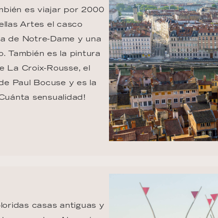
bién es viajar por 2000 
llas Artes el casco 
ica de Notre-Dame y una 
o. También es la pintura 
e La Croix-Rousse, el 
de Paul Bocuse y es la 
¡Cuánta sensualidad! 
oridas casas antiguas y 