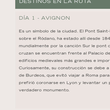
DESTINOS EN LA RUTA
DÍA 1 - AVIGNON
Es un símbolo de la ciudad. El Pont Saint
sobre el Ródano, ha estado allí desde 18
mundialmente por la canción Sur le pont d
cruzan se encuentran frente al Palacio de
edificios medievales más grandes e impor
Curiosamente, su construcción se debe a 
de Burdeos, que evitó viajar a Roma para
prefirió coronarse en Lyon y levantar un 
verdadero monumento.