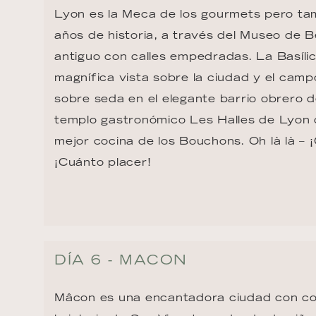
Lyon es la Meca de los gourmets pero tam
años de historia, a través del Museo de Be
antiguo con calles empedradas. La Basíl
magnífica vista sobre la ciudad y el camp
sobre seda en el elegante barrio obrero d
templo gastronómico Les Halles de Lyon 
mejor cocina de los Bouchons. Oh là là – 
¡Cuánto placer!
DÍA 6 - MACON
Mâcon es una encantadora ciudad con col