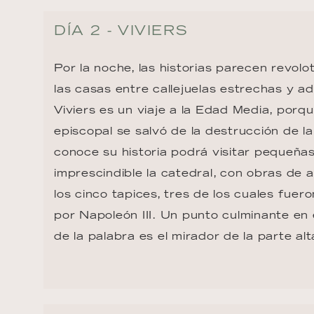
DÍA 2 - VIVIERS
Por la noche, las historias parecen revol
las casas entre callejuelas estrechas y a
Viviers es un viaje a la Edad Media, porqu
episcopal se salvó de la destrucción de la
conoce su historia podrá visitar pequeña
imprescindible la catedral, con obras de 
los cinco tapices, tres de los cuales fuer
por Napoleón III. Un punto culminante en 
de la palabra es el mirador de la parte alt