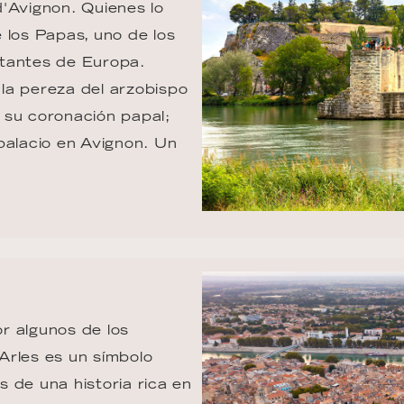
'Avignon. Quienes lo 
 los Papas, uno de los 
tantes de Europa. 
la pereza del arzobispo 
 su coronación papal; 
palacio en Avignon. Un 
r algunos de los 
Arles es un símbolo 
 de una historia rica en 