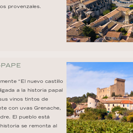
tos provenzales.
-PAPE
mente “El nuevo castillo 
igada a la historia papal 
us vinos tintos de 
nte con uvas Grenache, 
re. El pueblo está 
historia se remonta al 