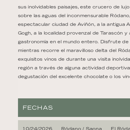
sus inolvidables paisajes, este crucero de l
sobre las aguas del inconmensurable Ródano, q
espectacular ciudad de Aviñón, a la antigua A
Gogh, a la localidad provenzal de Tarascón y 
gastronomía en el mundo entero. Disfrute de u
mientras recorre el maravilloso delta del Ró
exquisitos vinos de durante una visita inolvid
región a través de alguna actividad deportiv
degustación del excelente chocolate o los vin
FECHAS
10/24/2026
Ródano / Saona
El Ród