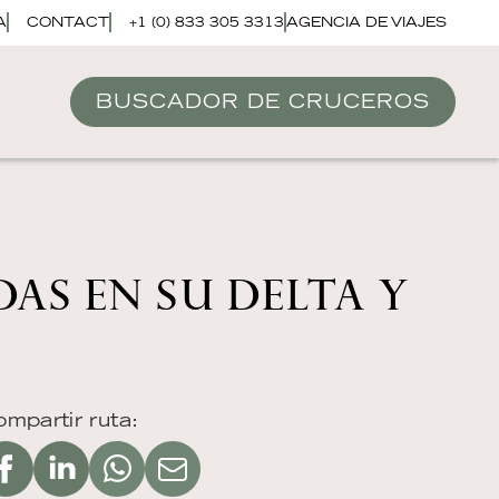
A
CONTACT
+1 (0) 833 305 3313
AGENCIA DE VIAJES
BUSCADOR DE CRUCEROS
AS EN SU DELTA Y
mpartir ruta: