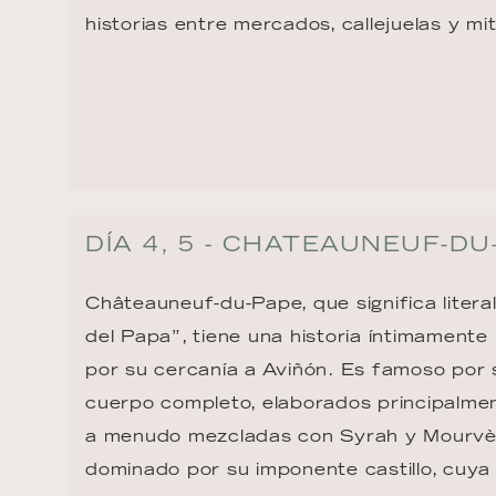
historias entre mercados, callejuelas y mi
DÍA 4, 5 - CHATEAUNEUF-DU
Châteauneuf-du-Pape, que significa literal
del Papa”, tiene una historia íntimamente l
por su cercanía a Aviñón. Es famoso por s
cuerpo completo, elaborados principalme
a menudo mezcladas con Syrah y Mourvèd
dominado por su imponente castillo, cuya 