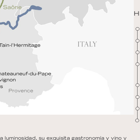
H
ida luminosidad, su exquisita gastronomía y vino y