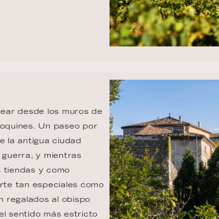
otear desde los muros de 
doquines. Un paseo por 
e la antigua ciudad 
 guerra, y mientras 
s tiendas y como 
arte tan especiales como 
on regalados al obispo 
el sentido más estricto 