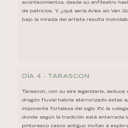
acontecimientos, desde su anfiteatro has
de patricios. Y, ¿qué sería Arles sin Van 
bajo la mirada del artista resulta inolvidab
DÍA 4 - TARASCON
Tarascon, con su aire legendario, seduce 
dragón fluvial habría aterrorizado estas ag
imponente fortaleza del siglo XV, la cole
donde según la tradición está enterrada la
pintoresco casco antiguo invitan a explor