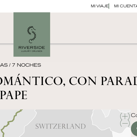
MI VIAJE
MI CUENT
ÍAS / 7 NOCHES
MÁNTICO, CON PARAD
PAPE
Co