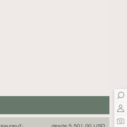
teauneuf-
desde 5,501.00 USD