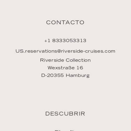
CONTACTO
+1 8333053313
US.reservations@riverside-cruises.com
Riverside Collection
Wexstraße 16
D-20355 Hamburg
DESCUBRIR