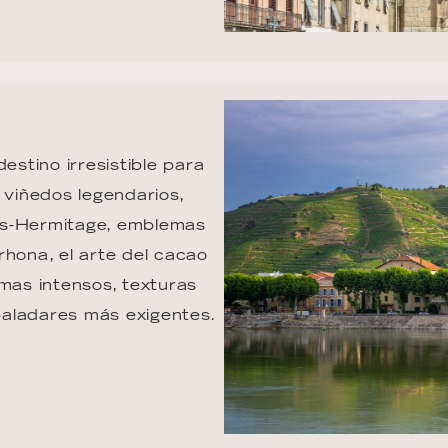
estino irresistible para 
 viñedos legendarios, 
es-Hermitage, emblemas 
rhona, el arte del cacao 
mas intensos, texturas 
paladares más exigentes.