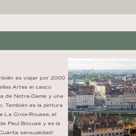
bién es viajar por 2000 
llas Artes el casco 
ica de Notre-Dame y una 
o. También es la pintura 
e La Croix-Rousse, el 
de Paul Bocuse y es la 
¡Cuánta sensualidad! 