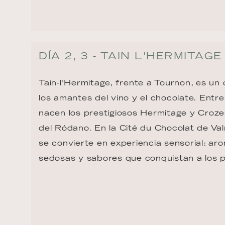
DÍA 2, 3 - TAIN L'HERMITAGE
Tain-l’Hermitage, frente a Tournon, es un d
los amantes del vino y el chocolate. Entre
nacen los prestigiosos Hermitage y Croz
del Ródano. En la Cité du Chocolat de Val
se convierte en experiencia sensorial: aro
sedosas y sabores que conquistan a los 