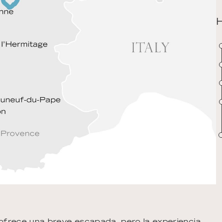
e ofrece una breve escapada, pero la experiencia