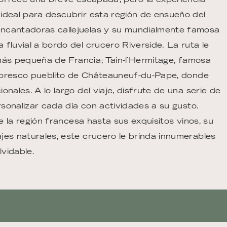
ideal para descubrir esta región de ensueño del
encantadoras callejuelas y su mundialmente famosa
fluvial a bordo del crucero Riverside. La ruta le
d más pequeña de Francia; Tain-l`Hermitage, famosa
intoresco pueblito de Châteauneuf-du-Pape, donde
nales. A lo largo del viaje, disfrute de una serie de
rsonalizar cada día con actividades a su gusto.
de la región francesa hasta sus exquisitos vinos, su
jes naturales, este crucero le brinda innumerables
lvidable.