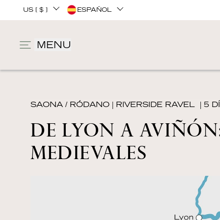
US [ $ ]
ESPAÑOL
MENU
SAONA / RÓDANO
|
RIVERSIDE RAVEL
| 5 D
DE LYON A AVIÑÓN
MEDIEVALES