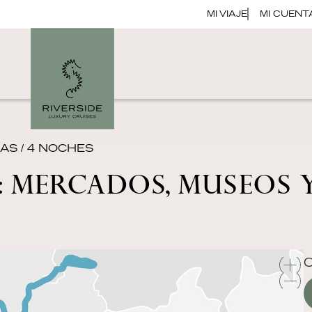
MI VIAJE
MI CUENT
ÍAS / 4 NOCHES
: MERCADOS, MUSEOS 
C