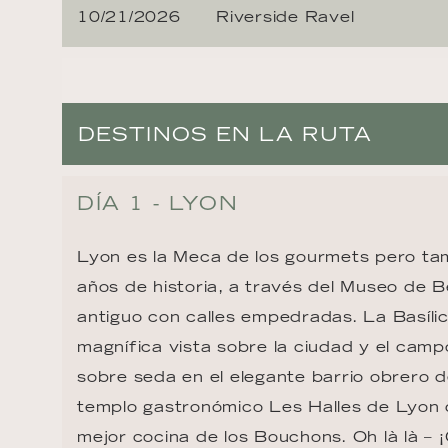
10/21/2026
Riverside Ravel
DESTINOS EN LA RUTA
DÍA 1 - LYON
Lyon es la Meca de los gourmets pero tam
años de historia, a través del Museo de Be
antiguo con calles empedradas. La Basíl
magnífica vista sobre la ciudad y el camp
sobre seda en el elegante barrio obrero d
templo gastronómico Les Halles de Lyon 
mejor cocina de los Bouchons. Oh là là – 