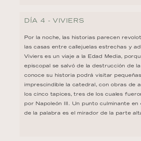
DÍA 4 - VIVIERS
Por la noche, las historias parecen revol
las casas entre callejuelas estrechas y a
Viviers es un viaje a la Edad Media, porqu
episcopal se salvó de la destrucción de la
conoce su historia podrá visitar pequeña
imprescindible la catedral, con obras de 
los cinco tapices, tres de los cuales fuer
por Napoleón III. Un punto culminante en 
de la palabra es el mirador de la parte alt