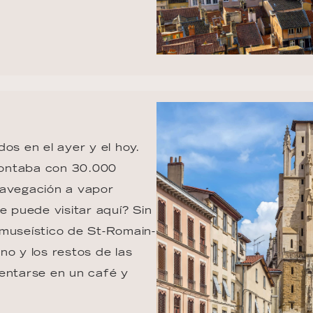
os en el ayer y el hoy. 
contaba con 30.000 
 navegación a vapor 
e puede visitar aquí? Sin 
 museístico de St-Romain-
no y los restos de las 
entarse en un café y 