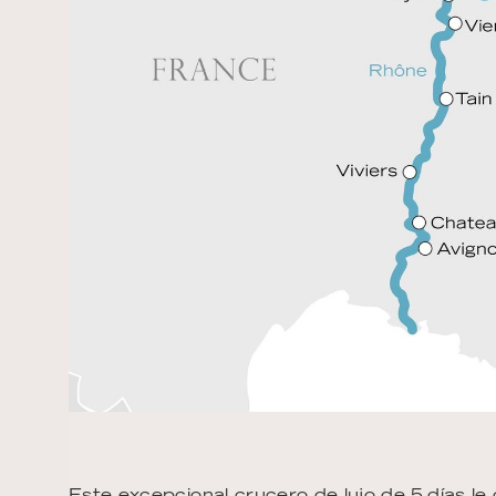
Este excepcional crucero de lujo de 5 días l