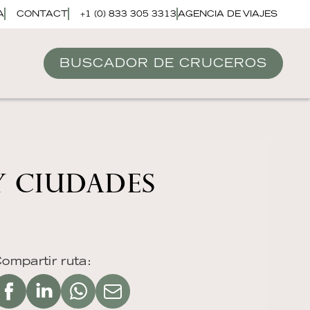
A
CONTACT
+1 (0) 833 305 3313
AGENCIA DE VIAJES
BUSCADOR DE CRUCEROS
Y CIUDADES
ompartir ruta: