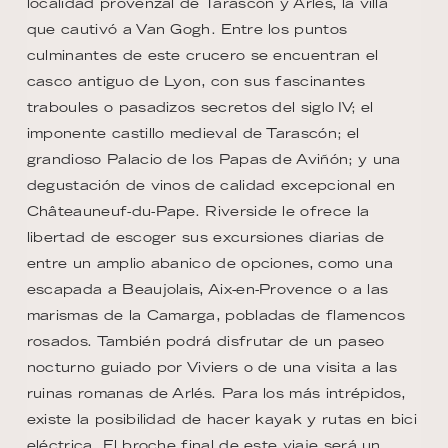
localidad provenzal de Tarascón y Arlés, la villa
que cautivó a Van Gogh. Entre los puntos
culminantes de este crucero se encuentran el
casco antiguo de Lyon, con sus fascinantes
traboules o pasadizos secretos del siglo IV; el
imponente castillo medieval de Tarascón; el
grandioso Palacio de los Papas de Aviñón; y una
degustación de vinos de calidad excepcional en
Châteauneuf-du-Pape. Riverside le ofrece la
libertad de escoger sus excursiones diarias de
entre un amplio abanico de opciones, como una
escapada a Beaujolais, Aix-en-Provence o a las
marismas de la Camarga, pobladas de flamencos
rosados. También podrá disfrutar de un paseo
nocturno guiado por Viviers o de una visita a las
ruinas romanas de Arlés. Para los más intrépidos,
existe la posibilidad de hacer kayak y rutas en bici
eléctrica. El broche final de este viaje será un