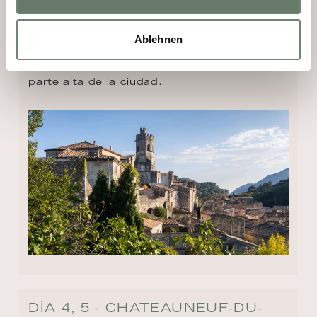
como los cinco tapices, tres de los cuales 
fueron regalados al obispo por Napoleón III. 
Ablehnen
Un punto culminante en el sentido más 
estricto de la palabra es el mirador de la 
parte alta de la ciudad.
DÍA 4, 5 - CHATEAUNEUF-DU-