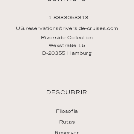
+1 8333053313
US.reservations@riverside-cruises.com
Riverside Collection
Wexstraße 16
D-20355 Hamburg
DESCUBRIR
Filosofía
Rutas
Reservar