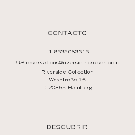
CONTACTO
+1 8333053313
US.reservations@riverside-cruises.com
Riverside Collection
Wexstraße 16
D-20355 Hamburg
DESCUBRIR