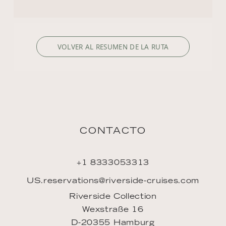
CONTACTO
+1 8333053313
US.reservations@riverside-cruises.com
Riverside Collection
Wexstraße 16
D-20355 Hamburg
DESCUBRIR