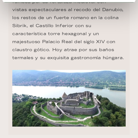
famosa por su fortaleza medieval con

vistas expectaculares al recodo del Danubio, 
los restos de un fuerte romano en la colina 
Sibrik, el Castillo Inferior con su 
característica torre hexagonal y un 
majestuoso Palacio Real del siglo XIV con 
claustro gótico. Hoy atrae por sus baños 
termales y su exquisita gastronomía húngara.