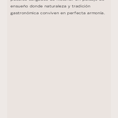
ensueño donde naturaleza y tradición 
gastronómica conviven en perfecta armonía.
VOLVER AL RESUMEN DE LA RUTA