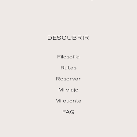
Filosofía
Rutas
Reservar
Mi viaje
Mi cuenta
FAQ
INSPIRACIÓN
Downloads