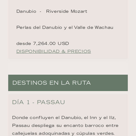
Danubio
Riverside Mozart
Perlas del Danubio y el Valle de Wachau
desde 7,264.00 USD
DISPONIBILIDAD & PRECIOS
DESTINOS EN LA RUTA
DÍA 1 - PASSAU
Donde confluyen el Danubio, el Inn y el Ilz, 
Passau despliega su encanto barroco entre 
callejuelas adoquinadas y cúpulas verdes. 