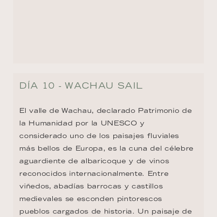
DÍA 10 - WACHAU SAIL
El valle de Wachau, declarado Patrimonio de 
la Humanidad por la UNESCO y 
considerado uno de los paisajes fluviales 
más bellos de Europa, es la cuna del célebre 
aguardiente de albaricoque y de vinos 
reconocidos internacionalmente. Entre 
viñedos, abadías barrocas y castillos 
medievales se esconden pintorescos 
pueblos cargados de historia. Un paisaje de 
ensueño donde naturaleza y tradición 
gastronómica conviven en perfecta armonía.