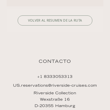
US.reservations@riverside-cruises.com
Riverside Collection
Wexstraße 16
D-20355 Hamburg
DESCUBRIR
Filosofía
Rutas
Reservar
Mi viaje
Mi cuenta