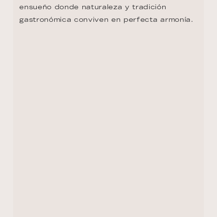
VOLVER AL RESUMEN DE LA RUTA
CONTACTO
+1 8333053313