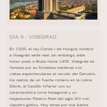
DÍA 6 - VISEGRAD
En 1325, el rey Carlos I de Hungría nombró 
a Visegrád sede real; sin embargo, este 
honor pasó a Buda hacia 1405. Visegrád es 
famosa por su fortaleza medieval con

vistas expectaculares al recodo del Danubio, 
los restos de un fuerte romano en la colina 
Sibrik, el Castillo Inferior con su 
característica torre hexagonal y un 
majestuoso Palacio Real del siglo XIV con 
claustro gótico. Hoy atrae por sus baños 