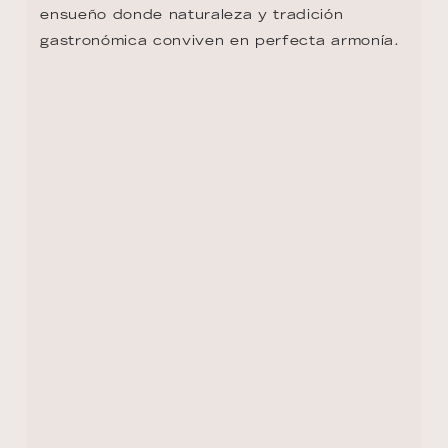
VOLVER AL RESUMEN DE LA RUTA
CONTACTO
+1 8333053313