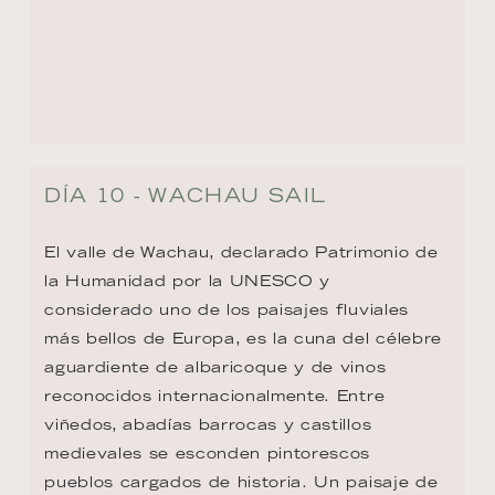
DÍA 10 - WACHAU SAIL
El valle de Wachau, declarado Patrimonio de 
la Humanidad por la UNESCO y 
considerado uno de los paisajes fluviales 
más bellos de Europa, es la cuna del célebre 
aguardiente de albaricoque y de vinos 
reconocidos internacionalmente. Entre 
viñedos, abadías barrocas y castillos 
medievales se esconden pintorescos 
pueblos cargados de historia. Un paisaje de 
ensueño donde naturaleza y tradición 
gastronómica conviven en perfecta armonía.