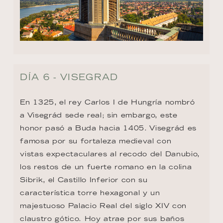
DÍA 6 - VISEGRAD
En 1325, el rey Carlos I de Hungría nombró 
a Visegrád sede real; sin embargo, este 
honor pasó a Buda hacia 1405. Visegrád es 
famosa por su fortaleza medieval con

vistas expectaculares al recodo del Danubio, 
los restos de un fuerte romano en la colina 
Sibrik, el Castillo Inferior con su 
característica torre hexagonal y un 
majestuoso Palacio Real del siglo XIV con 
claustro gótico. Hoy atrae por sus baños 