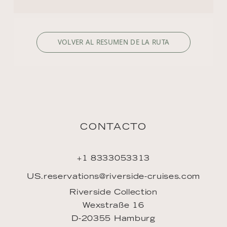
US.reservations@riverside-cruises.com
Riverside Collection
Wexstraße 16
D-20355 Hamburg
DESCUBRIR
Filosofía
Rutas
Reservar
Mi viaje
Mi cuenta