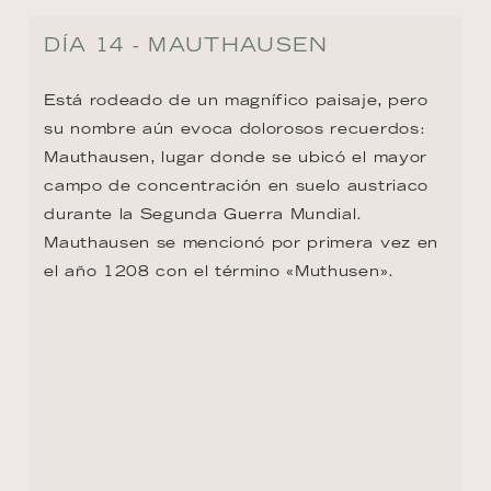
Mozart. La ciudad es subestimada, con su 
plaza principal barroca y su hermoso casco 
antiguo. También se encuentra allí el Palacio 
Thun, donde Mozart se alojó una vez para 
presentar al Conde Thun-Hohenstein una 
nueva sinfonía. Pero como no la tenía 
consigo, la escribió apresuradamente en Linz.