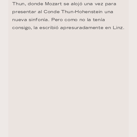
DESCUBRIR
Filosofía
Rutas
Reservar
Mi viaje
Mi cuenta
FAQ