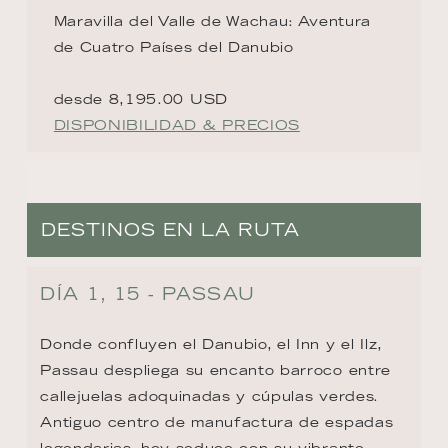
Maravilla del Valle de Wachau: Aventura
de Cuatro Países del Danubio
desde 8,195.00 USD
DISPONIBILIDAD & PRECIOS
DESTINOS EN LA RUTA
DÍA 1, 15 - PASSAU
Donde confluyen el Danubio, el Inn y el Ilz, 
Passau despliega su encanto barroco entre 
callejuelas adoquinadas y cúpulas verdes. 
Antiguo centro de manufactura de espadas 
legendarias, hoy seduce con su vibrante 