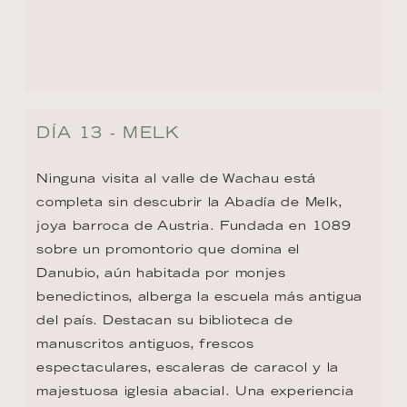
DÍA 14 - MAUTHAUSEN
Está rodeado de un magnífico paisaje, pero 
su nombre aún evoca dolorosos recuerdos: 
Mauthausen, lugar donde se ubicó el mayor 
campo de concentración en suelo austriaco 
durante la Segunda Guerra Mundial. 