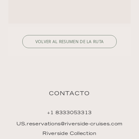
INSPIRACIÓN
Downloads
ENLACES
Únase al equipo
Agencia de viajes
Prensa