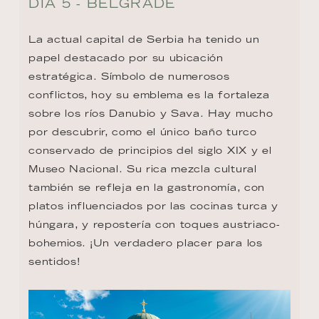
DÍA 5 - BELGRADE
La actual capital de Serbia ha tenido un 
papel destacado por su ubicación 
estratégica. Símbolo de numerosos 
conflictos, hoy su emblema es la fortaleza 
sobre los ríos Danubio y Sava. Hay mucho 
por descubrir, como el único baño turco 
conservado de principios del siglo XIX y el 
Museo Nacional. Su rica mezcla cultural 
también se refleja en la gastronomía, con 
platos influenciados por las cocinas turca y 
húngara, y repostería con toques austriaco-
bohemios. ¡Un verdadero placer para los 
sentidos!