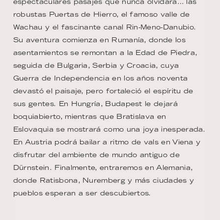
espectaculares pasajes que nunca olvidará… las
robustas Puertas de Hierro, el famoso valle de
Wachau y el fascinante canal Rin-Meno-Danubio.
Su aventura comienza en Rumanía, donde los
asentamientos se remontan a la Edad de Piedra,
seguida de Bulgaria, Serbia y Croacia, cuya
Guerra de Independencia en los años noventa
devastó el paisaje, pero fortaleció el espíritu de
sus gentes. En Hungría, Budapest le dejará
boquiabierto, mientras que Bratislava en
Eslovaquia se mostrará como una joya inesperada.
En Austria podrá bailar a ritmo de vals en Viena y
disfrutar del ambiente de mundo antiguo de
Dürnstein. Finalmente, entraremos en Alemania,
donde Ratisbona, Nuremberg y más ciudades y
pueblos esperan a ser descubiertos.