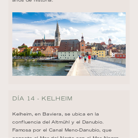
DÍA 14 - KELHEIM
Kelheim, en Baviera, se ubica en la 
confluencia del Altmühl y el Danubio. 
Famosa por el Canal Meno-Danubio, que 
conecta el Mar del Norte con el Mar Negro, 