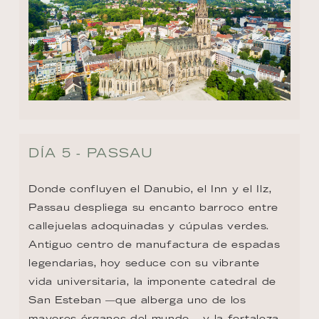
DÍA 5 - PASSAU
Donde confluyen el Danubio, el Inn y el Ilz, 
Passau despliega su encanto barroco entre 
callejuelas adoquinadas y cúpulas verdes. 
Antiguo centro de manufactura de espadas 
legendarias, hoy seduce con su vibrante 
vida universitaria, la imponente catedral de 
San Esteban —que alberga uno de los 
mayores órganos del mundo— y la fortaleza 