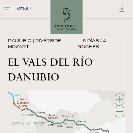
MENU
DANUBIO
|
RIVERSIDE
| 5 DÍAS / 4
MOZART
NOCHES
EL VALS DEL RÍO
DANUBIO