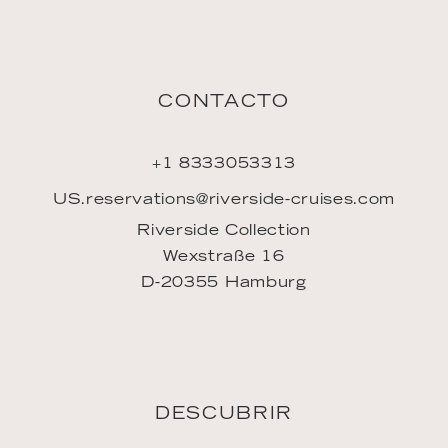
CONTACTO
+1 8333053313
US.reservations@riverside-cruises.com
Riverside Collection
Wexstraße 16
D-20355 Hamburg
DESCUBRIR