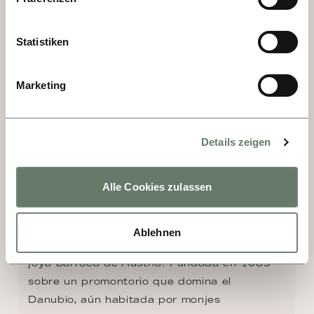
Statistiken
Marketing
Details zeigen
Alle Cookies zulassen
DÍA 3 - MELK
Ninguna visita al valle de Wachau está 
Ablehnen
completa sin descubrir la Abadía de Melk, 
joya barroca de Austria. Fundada en 1089 
sobre un promontorio que domina el 
Danubio, aún habitada por monjes 