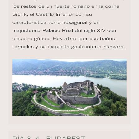
los restos de un fuerte romano en la colina 
Sibrik, el Castillo Inferior con su 
característica torre hexagonal y un 
majestuoso Palacio Real del siglo XIV con 
claustro gótico. Hoy atrae por sus baños 
termales y su exquisita gastronomía húngara.
DÍA 3, 4 - BUDAPEST