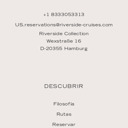
+1 8333053313
US.reservations@riverside-cruises.com
Riverside Collection
Wexstraße 16
D-20355 Hamburg
DESCUBRIR
Filosofía
Rutas
Reservar