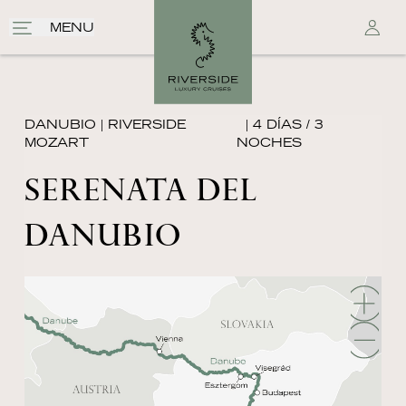
MENU
DANUBIO
|
RIVERSIDE
| 4 DÍAS / 3
MOZART
NOCHES
SERENATA DEL
DANUBIO