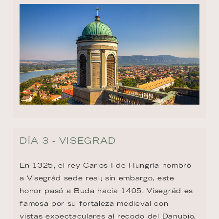
DÍA 3 - VISEGRAD
En 1325, el rey Carlos I de Hungría nombró 
a Visegrád sede real; sin embargo, este 
honor pasó a Buda hacia 1405. Visegrád es 
famosa por su fortaleza medieval con

vistas expectaculares al recodo del Danubio, 