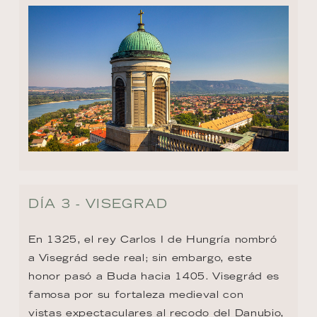
DÍA 3 - VISEGRAD
En 1325, el rey Carlos I de Hungría nombró 
a Visegrád sede real; sin embargo, este 
honor pasó a Buda hacia 1405. Visegrád es 
famosa por su fortaleza medieval con

vistas expectaculares al recodo del Danubio, 