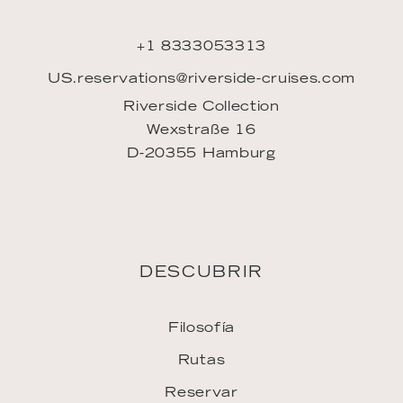
+1 8333053313
US.reservations@riverside-cruises.com
Riverside Collection
Wexstraße 16
D-20355 Hamburg
DESCUBRIR
Filosofía
Rutas
Reservar