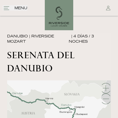
MENU
DANUBIO
|
RIVERSIDE
| 4 DÍAS / 3
MOZART
NOCHES
SERENATA DEL
DANUBIO