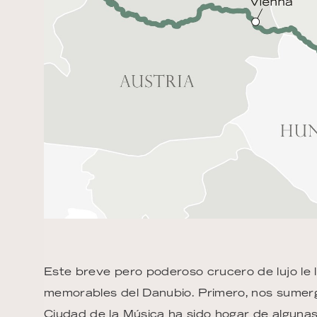
Este breve pero poderoso crucero de lujo le 
memorables del Danubio. Primero, nos sumerg
Ciudad de la Música ha sido hogar de algunas 