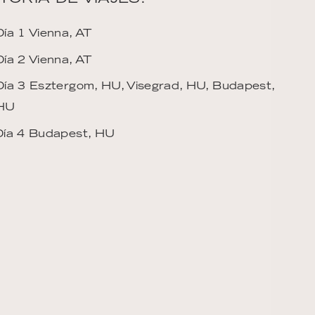
Día 1 Vienna, AT
Día 2 Vienna, AT
Día 3 Esztergom, HU, Visegrad, HU, Budapest,
HU
Día 4 Budapest, HU