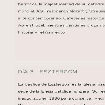
barrocos, la majestuosidad de su catedra
mundial. Aquí resonaron Mozart y Strauss,
arte contemporáneo. Cafeterías históricas
Apfelstrudel, mientras carruajes cruzan p
historia y refinamiento.
DÍA 3 - ESZTERGOM
La basílica de Esztergom es la iglesia má
sede de la Iglesia católica húngara. Su Te
inaugurado en 1886 para conservar y exh