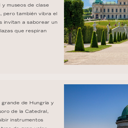
l y museos de clase 
 pero también vibra el 
 invitan a saborear un 
lazas que respiran 
s grande de Hungría y 
soro de la Catedral, 
ibir instrumentos 