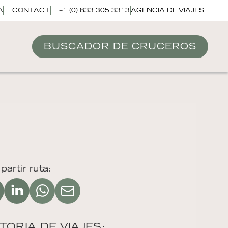
A
CONTACT
+1 (0) 833 305 3313
AGENCIA DE VIAJES
BUSCADOR DE CRUCEROS
artir ruta:
TORIA DE VIAJES: