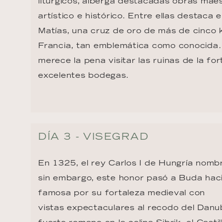
litúrgicos, alberga destacadas obras maes
artístico e histórico. Entre ellas destaca e
Matías, una cruz de oro de más de cinco 
Francia, tan emblemática como conocida. 
merece la pena visitar las ruinas de la fo
excelentes bodegas.
DÍA 3 - VISEGRAD
En 1325, el rey Carlos I de Hungría nombr
sin embargo, este honor pasó a Buda hac
famosa por su fortaleza medieval con

vistas expectaculares al recodo del Danub