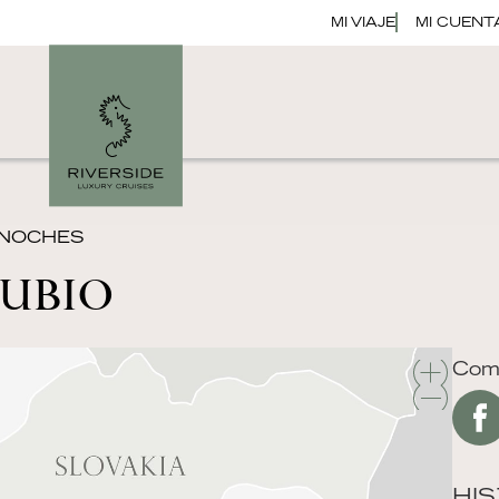
MI VIAJE
MI CUENT
3 NOCHES
NUBIO
Comp
HIS