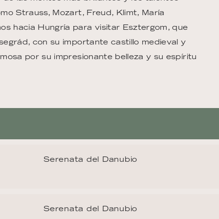
como Strauss, Mozart, Freud, Klimt, María
os hacia Hungría para visitar Esztergom, que
isegrád, con su importante castillo medieval y
amosa por su impresionante belleza y su espíritu
Serenata del Danubio
Serenata del Danubio