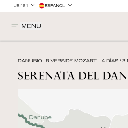
US [ $ ]
ESPAÑOL
MENU
DANUBIO
|
RIVERSIDE MOZART
| 4 DÍAS / 
SERENATA DEL DA