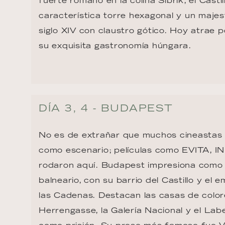
fuerte romano en la colina Sibrik, el Castil
característica torre hexagonal y un majes
siglo XIV con claustro gótico. Hoy atrae 
su exquisita gastronomía húngara.
DÍA 3, 4 - BUDAPEST
No es de extrañar que muchos cineastas
como escenario; películas como EVITA, 
rodaron aquí. Budapest impresiona como 
balneario, con su barrio del Castillo y el
las Cadenas. Destacan las casas de color
Herrengasse, la Galería Nacional y el Labe