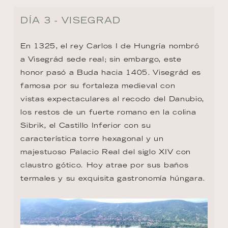
DÍA 3 - VISEGRAD
En 1325, el rey Carlos I de Hungría nombró 
a Visegrád sede real; sin embargo, este 
honor pasó a Buda hacia 1405. Visegrád es 
famosa por su fortaleza medieval con

vistas expectaculares al recodo del Danubio, 
los restos de un fuerte romano en la colina 
Sibrik, el Castillo Inferior con su 
característica torre hexagonal y un 
majestuoso Palacio Real del siglo XIV con 
claustro gótico. Hoy atrae por sus baños 
termales y su exquisita gastronomía húngara.