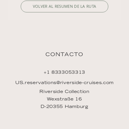
VOLVER AL RESUMEN DE LA RUTA
CONTACTO
+1 8333053313
US.reservations@riverside-cruises.com
Riverside Collection
Wexstraße 16
D-20355 Hamburg