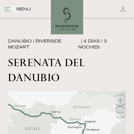
MENU
DANUBIO
|
RIVERSIDE
| 4 DÍAS / 3
MOZART
NOCHES
SERENATA DEL
DANUBIO