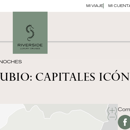
MI VIAJE
MI CUENT
7 NOCHES
BIO: CAPITALES ICÓNI
Comp