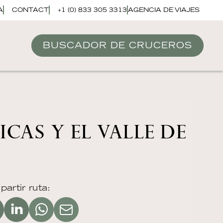
A
CONTACT
+1 (0) 833 305 3313
AGENCIA DE VIAJES
BUSCADOR DE CRUCEROS
CAS Y EL VALLE DE
artir ruta: