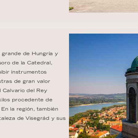
s grande de Hungría y 
soro de la Catedral, 
ibir instrumentos 
tras de gran valor 
l Calvario del Rey 
kilos procedente de 
En la región, también 
rtaleza de Visegrád y sus 