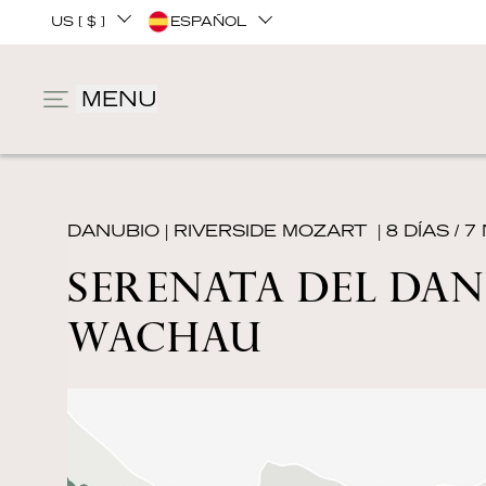
US [ $ ]
ESPAÑOL
MENU
DANUBIO
|
RIVERSIDE MOZART
| 8 DÍAS / 
SERENATA DEL DANU
WACHAU