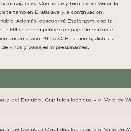
ficas capitales. Comience y termine en Viena, la
visite también Bratislava y, a continuación,
anubio. Además, descubrirá Esztergom, capital
stle Hill ha desempeñado un papel importante
bano desde el año 791 d.C. Finalmente, disfrute
 de vinos y paisajes impresionantes.
ata del Danubio: Capitales Icónicas y el Valle de 
ata del Danubio: Capitales Icónicas y el Valle de 