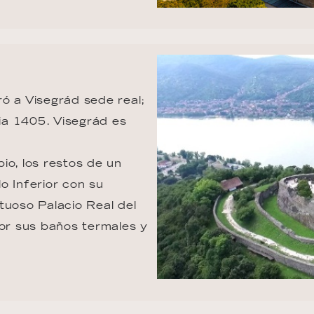
ó a Visegrád sede real; 
ia 1405. Visegrád es 
io, los restos de un 
lo Inferior con su 
tuoso Palacio Real del 
por sus baños termales y 