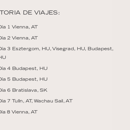
TORIA DE VIAJES:
Día 1 Vienna, AT
Día 2 Vienna, AT
Día 3 Esztergom, HU, Visegrad, HU, Budapest,
HU
Día 4 Budapest, HU
Día 5 Budapest, HU
Día 6 Bratislava, SK
Día 7 Tulln, AT, Wachau Sail, AT
Día 8 Vienna, AT