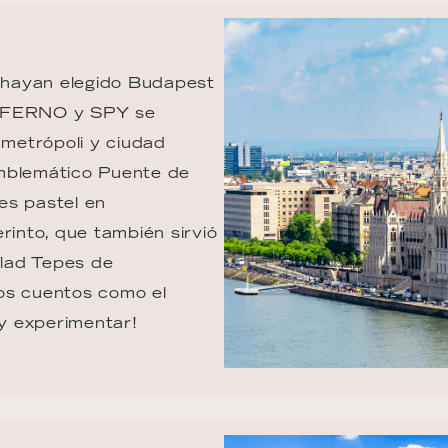
 hayan elegido Budapest 
INFERNO y SPY se 
metrópoli y ciudad 
 emblemático Puente de 
es pastel en 
rinto, que también sirvió 
lad Tepes de 
los cuentos como el 
y experimentar!