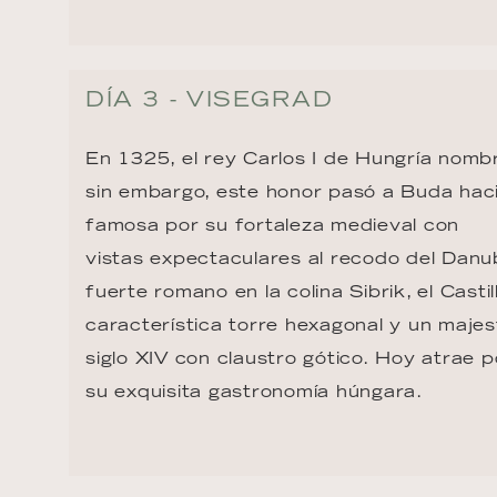
DÍA 3 - VISEGRAD
En 1325, el rey Carlos I de Hungría nombr
sin embargo, este honor pasó a Buda hac
famosa por su fortaleza medieval con

vistas expectaculares al recodo del Danub
fuerte romano en la colina Sibrik, el Castil
característica torre hexagonal y un majes
siglo XIV con claustro gótico. Hoy atrae 
su exquisita gastronomía húngara.