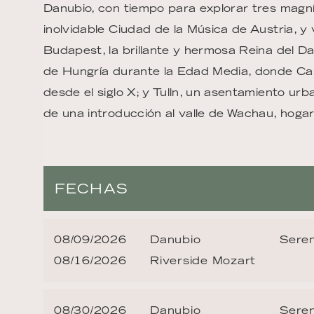
Danubio, con tiempo para explorar tres magní
inolvidable Ciudad de la Música de Austria, y 
Budapest, la brillante y hermosa Reina del D
de Hungría durante la Edad Media, donde Ca
desde el siglo X; y Tulln, un asentamiento ur
de una introducción al valle de Wachau, hogar
FECHAS
08/09/2026
Danubio
Seren
08/16/2026
Riverside Mozart
08/30/2026
Danubio
Seren