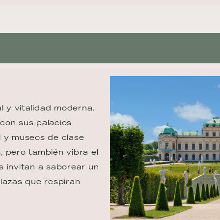
l y vitalidad moderna. 
con sus palacios 
l y museos de clase 
 pero también vibra el 
 invitan a saborear un 
lazas que respiran 