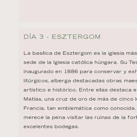
DÍA 3 - ESZTERGOM
La basílica de Esztergom es la iglesia má
sede de la Iglesia católica húngara. Su Te
inaugurado en 1886 para conservar y exh
litúrgicos, alberga destacadas obras maes
artístico e histórico. Entre ellas destaca e
Matías, una cruz de oro de más de cinco 
Francia, tan emblemática como conocida. 
merece la pena visitar las ruinas de la fo
excelentes bodegas.