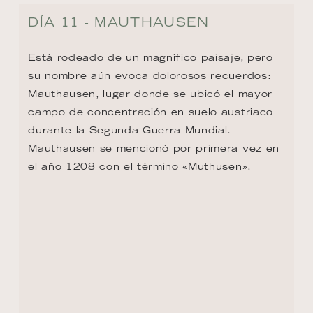
durante la Segunda Guerra Mundial. 
Mauthausen se mencionó por primera vez en 
el año 1208 con el término «Muthusen».
DÍA 11 - LINZ
Linz es a menudo recordada solo por la 