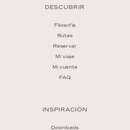
Únase al equipo
Agencia de viajes
Prensa