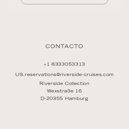
Mi cuenta
FAQ
INSPIRACIÓN
Downloads
ENLACES