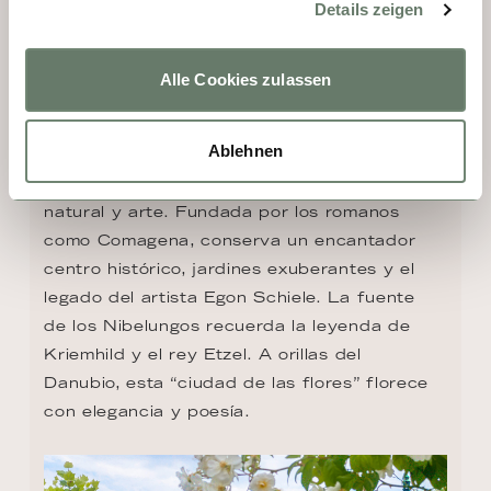
Details zeigen
Alle Cookies zulassen
DÍA 7 - TULLN
Ablehnen
Tulln, una de las ciudades más antiguas de 
Austria, combina historia imperial, belleza 
natural y arte. Fundada por los romanos 
como Comagena, conserva un encantador 
centro histórico, jardines exuberantes y el 
legado del artista Egon Schiele. La fuente 
de los Nibelungos recuerda la leyenda de 
Kriemhild y el rey Etzel. A orillas del 
Danubio, esta “ciudad de las flores” florece 
con elegancia y poesía.