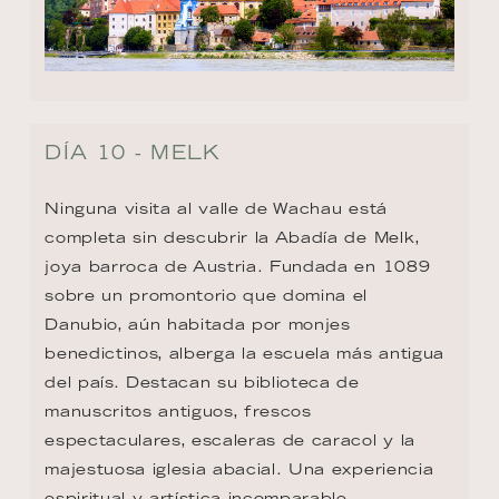
DÍA 10 - MELK
Ninguna visita al valle de Wachau está 
completa sin descubrir la Abadía de Melk, 
joya barroca de Austria. Fundada en 1089 
sobre un promontorio que domina el 
Danubio, aún habitada por monjes 
benedictinos, alberga la escuela más antigua 
del país. Destacan su biblioteca de 
manuscritos antiguos, frescos 
espectaculares, escaleras de caracol y la 
majestuosa iglesia abacial. Una experiencia 
espiritual y artística incomparable.