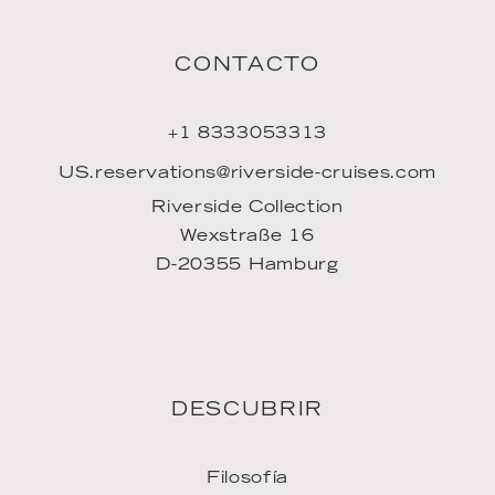
CONTACTO
+1 8333053313
US.reservations@riverside-cruises.com
Riverside Collection
Wexstraße 16
D-20355 Hamburg
DESCUBRIR
Filosofía