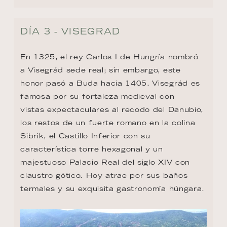
DÍA 3 - VISEGRAD
En 1325, el rey Carlos I de Hungría nombró 
a Visegrád sede real; sin embargo, este 
honor pasó a Buda hacia 1405. Visegrád es 
famosa por su fortaleza medieval con

vistas expectaculares al recodo del Danubio, 
los restos de un fuerte romano en la colina 
Sibrik, el Castillo Inferior con su 
característica torre hexagonal y un 
majestuoso Palacio Real del siglo XIV con 
claustro gótico. Hoy atrae por sus baños 
termales y su exquisita gastronomía húngara.