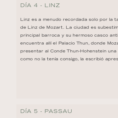
DÍA 4 - LINZ
Linz es a menudo recordada solo por la ta
de Linz de Mozart. La ciudad es subestim
principal barroca y su hermoso casco ant
encuentra allí el Palacio Thun, donde Moz
presentar al Conde Thun-Hohenstein una 
como no la tenía consigo, la escribió apr
DÍA 5 - PASSAU