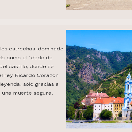
les estrechas, dominado 
ida como el "dedo de 
del castillo, donde se 
el rey Ricardo Corazón 
leyenda, solo gracias a 
e una muerte segura.