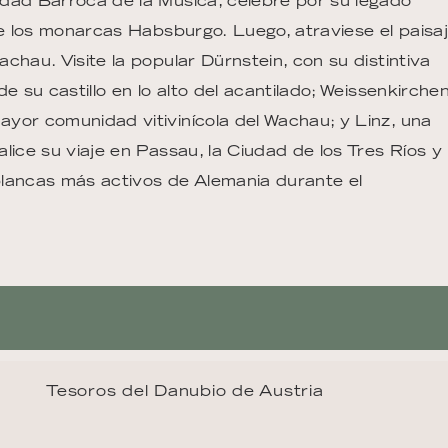
dad Barroca de la Música, célebre por su legado
de los monarcas Habsburgo. Luego, atraviese el paisa
chau. Visite la popular Dürnstein, con su distintiva
e su castillo en lo alto del acantilado; Weissenkirchen
yor comunidad vitivinícola del Wachau; y Linz, una
lice su viaje en Passau, la Ciudad de los Tres Ríos y
blancas más activos de Alemania durante el
Tesoros del Danubio de Austria