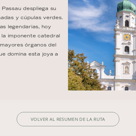
z, Passau despliega su 
nadas y cúpulas verdes. 
s legendarias, hoy 
, la imponente catedral 
 mayores órganos del 
ue domina esta joya a 
VOLVER AL RESUMEN DE LA RUTA