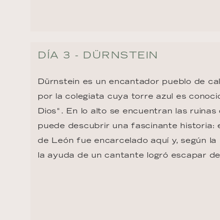
DÍA 3 - DÜRNSTEIN
Dürnstein es un encantador pueblo de cal
por la colegiata cuya torre azul es conoc
Dios". En lo alto se encuentran las ruinas 
puede descubrir una fascinante historia: 
de León fue encarcelado aquí y, según la 
la ayuda de un cantante logró escapar d