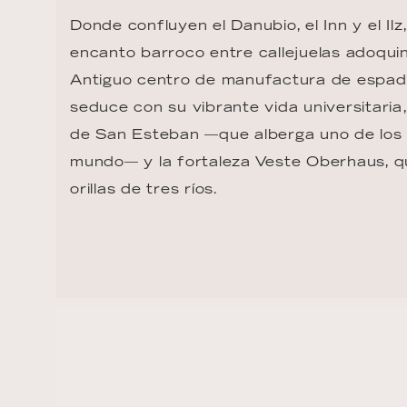
Donde confluyen el Danubio, el Inn y el Il
encanto barroco entre callejuelas adoqui
Antiguo centro de manufactura de espada
seduce con su vibrante vida universitaria
de San Esteban —que alberga uno de los
mundo— y la fortaleza Veste Oberhaus, q
orillas de tres ríos.