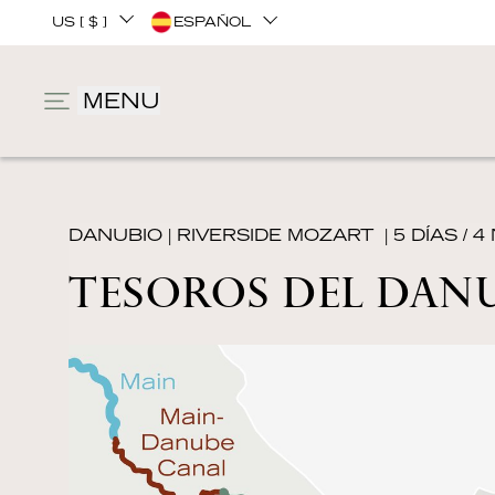
US [ $ ]
ESPAÑOL
MENU
DANUBIO
|
RIVERSIDE MOZART
| 5 DÍAS / 
TESOROS DEL DANU