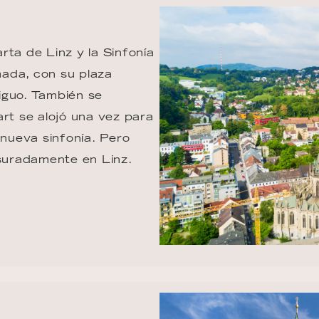
rta de Linz y la Sinfonía 
ada, con su plaza 
iguo. También se 
art se alojó una vez para 
nueva sinfonía. Pero 
esuradamente en Linz.