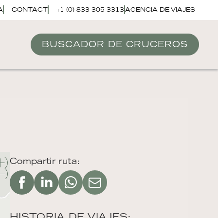
A
CONTACT
+1 (0) 833 305 3313
AGENCIA DE VIAJES
BUSCADOR DE CRUCEROS
Compartir ruta:
HISTORIA DE VIAJES: