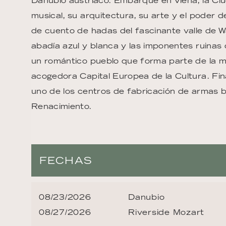
Danubio austríaco. Embarque en Viena, la Ciu
musical, su arquitectura, su arte y el poder 
de cuento de hadas del fascinante valle de Wa
abadía azul y blanca y las imponentes ruinas d
un romántico pueblo que forma parte de la ma
acogedora Capital Europea de la Cultura. Fina
uno de los centros de fabricación de armas 
Renacimiento.
FECHAS
08/23/2026
Danubio
08/27/2026
Riverside Mozart