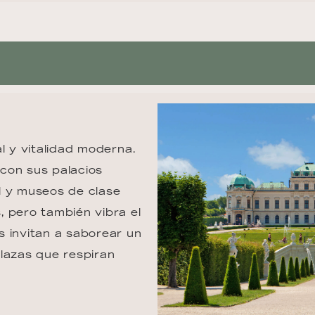
l y vitalidad moderna. 
con sus palacios 
l y museos de clase 
 pero también vibra el 
 invitan a saborear un 
lazas que respiran 