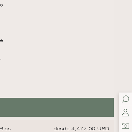
No
de
,
 Ríos
desde 4,477.00 USD