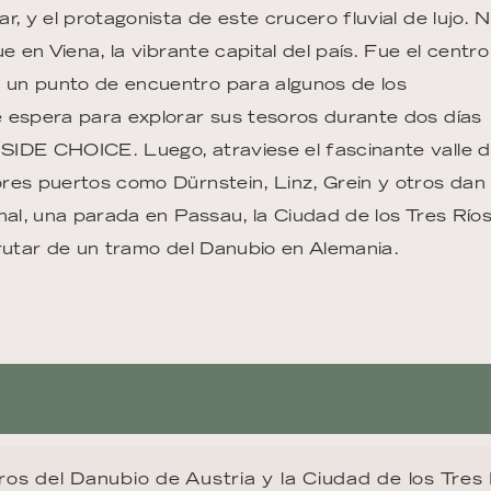
, y el protagonista de este crucero fluvial de lujo. 
e en Viena, la vibrante capital del país. Fue el centro
 un punto de encuentro para algunos de los
e espera para explorar sus tesoros durante dos días
SIDE CHOICE. Luego, atraviese el fascinante valle 
res puertos como Dürnstein, Linz, Grein y otros dan
nal, una parada en Passau, la Ciudad de los Tres Ríos
sfrutar de un tramo del Danubio en Alemania.
ros del Danubio de Austria y la Ciudad de los Tres