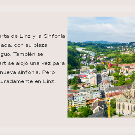
rta de Linz y la Sinfonía 
ada, con su plaza 
iguo. También se 
art se alojó una vez para 
nueva sinfonía. Pero 
esuradamente en Linz.