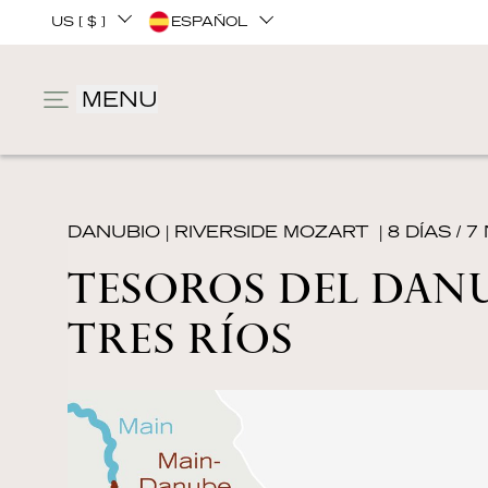
US [ $ ]
ESPAÑOL
MENU
DANUBIO
|
RIVERSIDE MOZART
| 8 DÍAS / 
TESOROS DEL DANU
TRES RÍOS