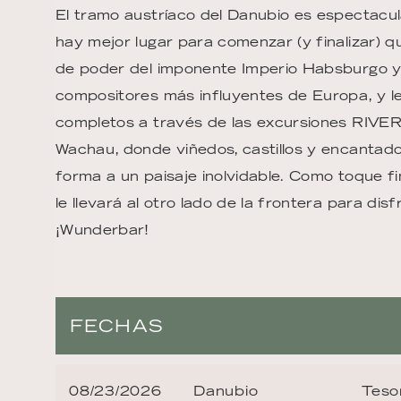
El tramo austríaco del Danubio es espectacular
hay mejor lugar para comenzar (y finalizar) qu
de poder del imponente Imperio Habsburgo y
compositores más influyentes de Europa, y l
completos a través de las excursiones RIVER
Wachau, donde viñedos, castillos y encantado
forma a un paisaje inolvidable. Como toque fi
le llevará al otro lado de la frontera para di
¡Wunderbar!
FECHAS
08/23/2026
Danubio
Teso