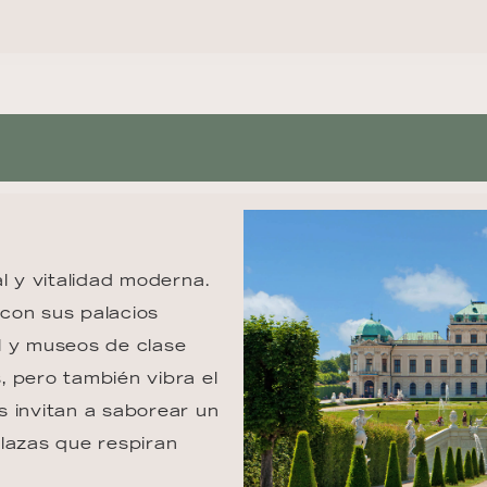
l y vitalidad moderna. 
con sus palacios 
l y museos de clase 
 pero también vibra el 
 invitan a saborear un 
lazas que respiran 