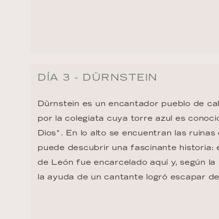
DÍA 3 - DÜRNSTEIN
Dürnstein es un encantador pueblo de cal
por la colegiata cuya torre azul es conoc
Dios". En lo alto se encuentran las ruinas 
puede descubrir una fascinante historia: 
de León fue encarcelado aquí y, según la 
la ayuda de un cantante logró escapar d