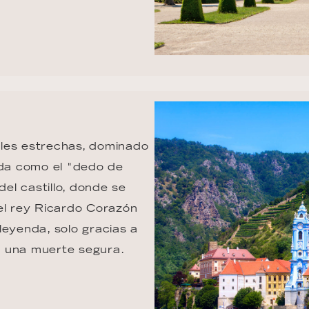
les estrechas, dominado 
ida como el "dedo de 
del castillo, donde se 
el rey Ricardo Corazón 
leyenda, solo gracias a 
e una muerte segura.