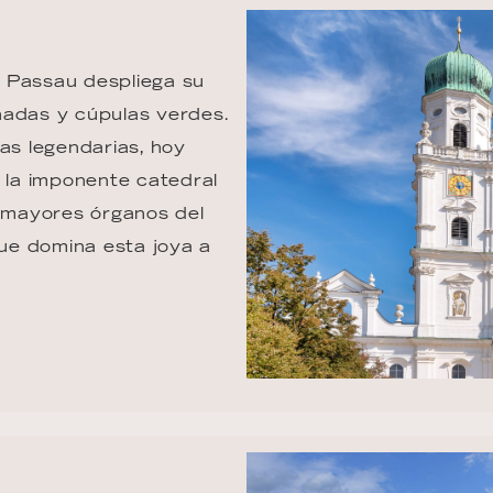
z, Passau despliega su 
nadas y cúpulas verdes. 
s legendarias, hoy 
, la imponente catedral 
 mayores órganos del 
ue domina esta joya a 