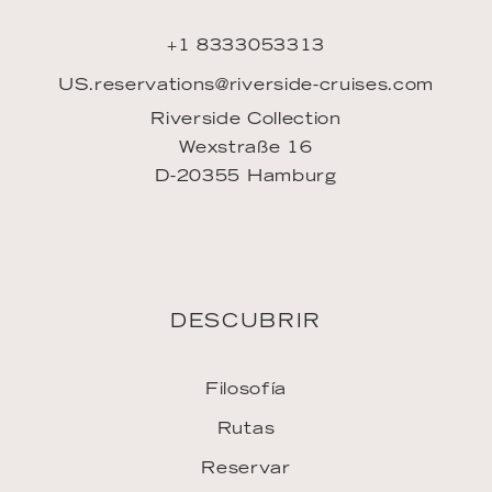
+1 8333053313
US.reservations@riverside-cruises.com
Riverside Collection
Wexstraße 16
D-20355 Hamburg
DESCUBRIR
Filosofía
Rutas
Reservar