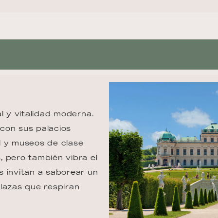
l y vitalidad moderna. 
con sus palacios 
l y museos de clase 
 pero también vibra el 
 invitan a saborear un 
lazas que respiran 