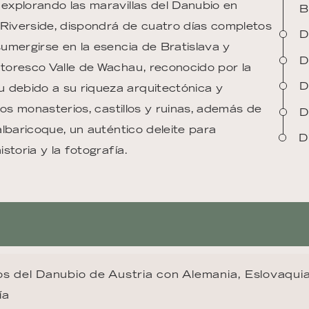
explorando las maravillas del Danubio en
B
 Riverside, dispondrá de cuatro días completos
D
umergirse en la esencia de Bratislava y
D
toresco Valle de Wachau, reconocido por la
D
debido a su riqueza arquitectónica y
uos monasterios, castillos y ruinas, además de
D
lbaricoque, un auténtico deleite para
D
storia y la fotografía.
s del Danubio de Austria con Alemania, Eslovaqui
ía