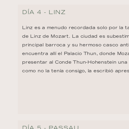
DÍA 4 - LINZ
Linz es a menudo recordada solo por la ta
de Linz de Mozart. La ciudad es subestim
principal barroca y su hermoso casco ant
encuentra allí el Palacio Thun, donde Moz
presentar al Conde Thun-Hohenstein una 
como no la tenía consigo, la escribió apr
DÍA 5 - PASSAU