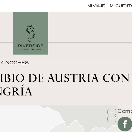
MI VIAJE
MI CUENT
 14 NOCHES
BIO DE AUSTRIA CON
NGRÍA
Compa