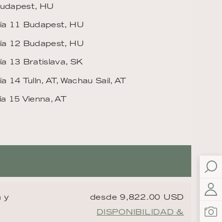
udapest, HU
ía 11 Budapest, HU
ía 12 Budapest, HU
ía 13 Bratislava, SK
ía 14 Tulln, AT, Wachau Sail, AT
ía 15 Vienna, AT
a y
desde 9,822.00 USD
DISPONIBILIDAD &