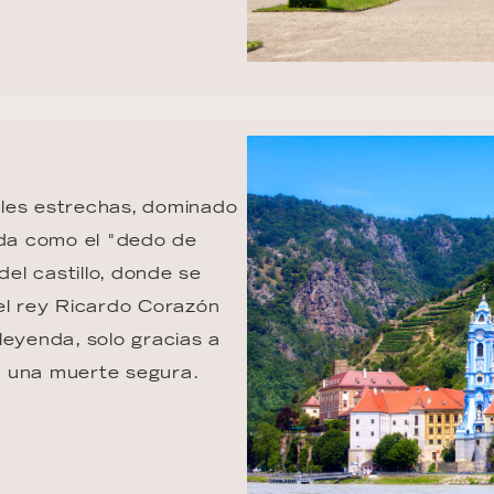
les estrechas, dominado 
ida como el "dedo de 
del castillo, donde se 
el rey Ricardo Corazón 
leyenda, solo gracias a 
e una muerte segura.