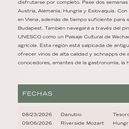
disfrutarse por completo. Pase dos semanas 
Austria, Alemania, Hungría y Eslovaquia. Con
en Viena, además de tiempo suficiente para s
Budapest. También navegará a través del pin
UNESCO como un Paisaje Cultural de Wachau 
agrícola. Esta región está salpicada de antig
ofrecer vinos de alta calidad y schnapps de a
conocedores, amantes de la gastronomía, la hi
FECHAS
08/23/2026
Danubio
Tesoro
09/06/2026
Riverside Mozart
Hungr