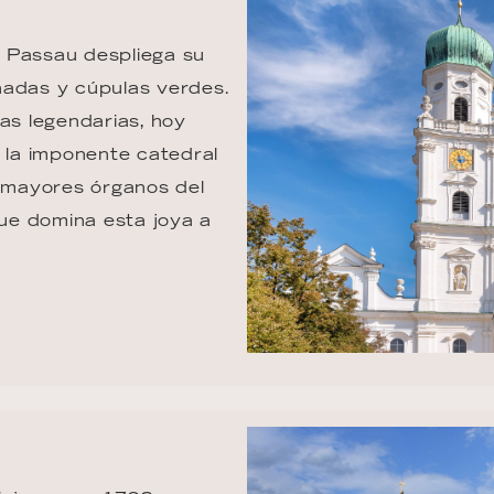
z, Passau despliega su 
nadas y cúpulas verdes. 
s legendarias, hoy 
, la imponente catedral 
 mayores órganos del 
ue domina esta joya a 