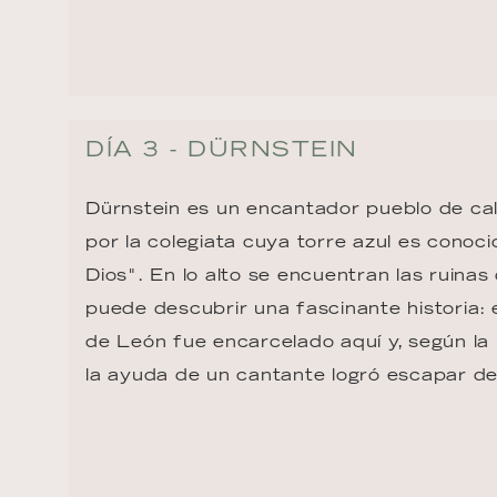
DÍA 3 - DÜRNSTEIN
Dürnstein es un encantador pueblo de cal
por la colegiata cuya torre azul es conoc
Dios". En lo alto se encuentran las ruinas 
puede descubrir una fascinante historia: 
de León fue encarcelado aquí y, según la 
la ayuda de un cantante logró escapar d