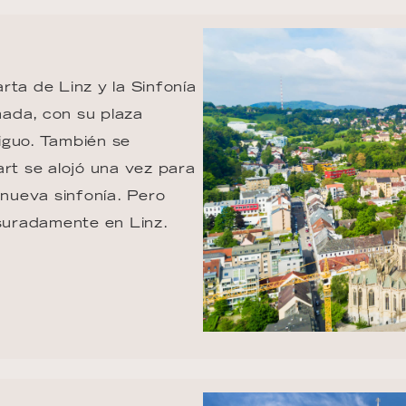
rta de Linz y la Sinfonía 
ada, con su plaza 
iguo. También se 
art se alojó una vez para 
nueva sinfonía. Pero 
esuradamente en Linz.