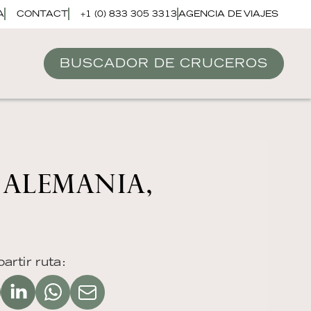
A
CONTACT
+1 (0) 833 305 3313
AGENCIA DE VIAJES
BUSCADOR DE CRUCEROS
 ALEMANIA,
rtir ruta: