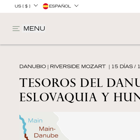
US [ $ ]
ESPAÑOL
MENU
DANUBIO
|
RIVERSIDE MOZART
| 15 DÍAS /
TESOROS DEL DANU
ESLOVAQUIA Y HU