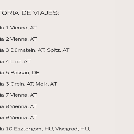
TORIA DE VIAJES:
ía 1 Vienna, AT
ía 2 Vienna, AT
ía 3 Dürnstein, AT, Spitz, AT
ía 4 Linz, AT
ía 5 Passau, DE
ía 6 Grein, AT, Melk, AT
ía 7 Vienna, AT
ía 8 Vienna, AT
ía 9 Vienna, AT
ía 10 Esztergom, HU, Visegrad, HU,