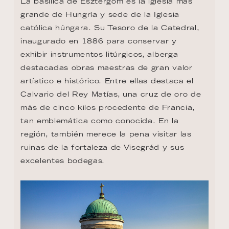
La basílica de Esztergom es la iglesia más 
grande de Hungría y sede de la Iglesia 
católica húngara. Su Tesoro de la Catedral, 
inaugurado en 1886 para conservar y 
exhibir instrumentos litúrgicos, alberga 
destacadas obras maestras de gran valor 
artístico e histórico. Entre ellas destaca el 
Calvario del Rey Matías, una cruz de oro de 
más de cinco kilos procedente de Francia, 
tan emblemática como conocida. En la 
región, también merece la pena visitar las 
ruinas de la fortaleza de Visegrád y sus 
excelentes bodegas.