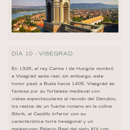
DÍA 10 - VISEGRAD
En 1325, el rey Carlos I de Hungría nombró 
a Visegrád sede real; sin embargo, este 
honor pasó a Buda hacia 1405. Visegrád es 
famosa por su fortaleza medieval con

vistas expectaculares al recodo del Danubio, 
los restos de un fuerte romano en la colina 
Sibrik, el Castillo Inferior con su 
característica torre hexagonal y un 
majestuoso Palacio Real del siglo XIV con 