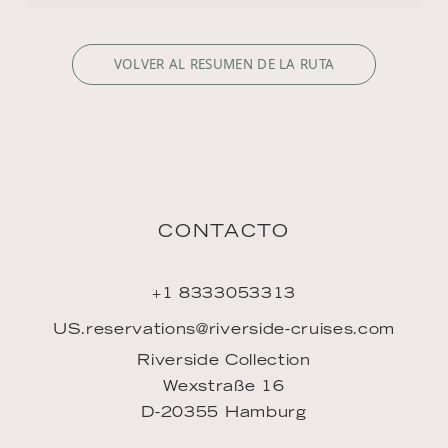
Riverside Collection
Wexstraße 16
D-20355 Hamburg
DESCUBRIR
Filosofía
Rutas
Reservar
Mi viaje
Mi cuenta
FAQ