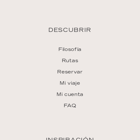
INSPIRACIÓN
Downloads
ENLACES
Únase al equipo
Agencia de viajes