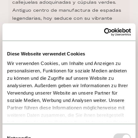
callejuelas adoquinadas y cúpulas verdes. 
Antiguo centro de manufactura de espadas 
legendarias, hoy seduce con su vibrante 
vida universitaria, la imponente catedral de 
San Esteban —que alberga uno de los 
mayores órganos del mundo— y la fortaleza 
Veste Oberhaus, que domina esta joya a 
Diese Webseite verwendet Cookies
orillas de tres ríos.
Wir verwenden Cookies, um Inhalte und Anzeigen zu
personalisieren, Funktionen für soziale Medien anbieten
zu können und die Zugriffe auf unsere Website zu
analysieren. Außerdem geben wir Informationen zu Ihrer
Verwendung unserer Website an unsere Partner für
soziale Medien, Werbung und Analysen weiter. Unsere
Partner führen diese Informationen möglicherweise mit
weiteren Daten zusammen, die Sie ihnen bereitgestellt
haben oder die sie im Rahmen Ihrer Nutzung der Dienste
gesammelt haben.
Einwilligungsauswahl