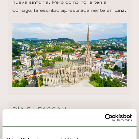
nueva sinfonía. Pero como no la tenía 
consigo, la escribió apresuradamente en Linz.
DÍA 5 - PASSAU
Donde confluyen el Danubio, el Inn y el Ilz, 
Passau despliega su encanto barroco entre 