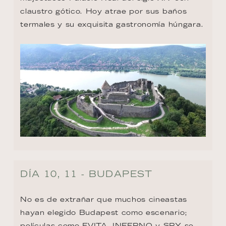
claustro gótico. Hoy atrae por sus baños 
termales y su exquisita gastronomía húngara.
DÍA 10, 11 - BUDAPEST
No es de extrañar que muchos cineastas 
hayan elegido Budapest como escenario; 
películas como EVITA, INFERNO y SPY se 