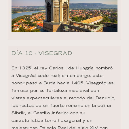
DÍA 10 - VISEGRAD
En 1325, el rey Carlos I de Hungría nombró 
a Visegrád sede real; sin embargo, este 
honor pasó a Buda hacia 1405. Visegrád es 
famosa por su fortaleza medieval con

vistas expectaculares al recodo del Danubio, 
los restos de un fuerte romano en la colina 
Sibrik, el Castillo Inferior con su 
característica torre hexagonal y un 
majestuoso Palacio Real del siglo XIV con 