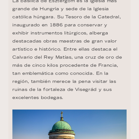
La basílica de Esztergom es la iglesia más 
grande de Hungría y sede de la Iglesia 
católica húngara. Su Tesoro de la Catedral, 
inaugurado en 1886 para conservar y 
exhibir instrumentos litúrgicos, alberga 
destacadas obras maestras de gran valor 
artístico e histórico. Entre ellas destaca el 
Calvario del Rey Matías, una cruz de oro de 
más de cinco kilos procedente de Francia, 
tan emblemática como conocida. En la 
región, también merece la pena visitar las 
ruinas de la fortaleza de Visegrád y sus 
excelentes bodegas.