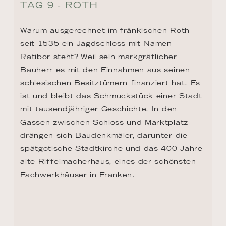
Fachwerkhäuser in Franken.
TAG 10 - REGENSBURG
Im Mittelalter war Regensburg eine der 
wichtigsten Städte des Heiligen Römischen 
Reiches und spielte während der 