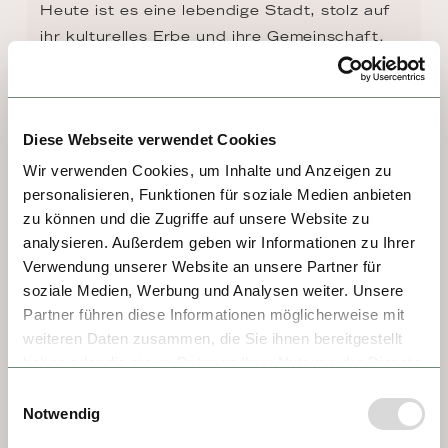
Heute ist es eine lebendige Stadt, stolz auf 
ihr kulturelles Erbe und ihre Gemeinschaft.
Diese Webseite verwendet Cookies
Wir verwenden Cookies, um Inhalte und Anzeigen zu
personalisieren, Funktionen für soziale Medien anbieten
zu können und die Zugriffe auf unsere Website zu
analysieren. Außerdem geben wir Informationen zu Ihrer
Verwendung unserer Website an unsere Partner für
soziale Medien, Werbung und Analysen weiter. Unsere
Partner führen diese Informationen möglicherweise mit
weiteren Daten zusammen, die Sie ihnen bereitgestellt
TAG 6 - WÜRZBURG
haben oder die sie im Rahmen Ihrer Nutzung der Dienste
gesammelt haben.
Einwilligungsauswahl
Bayern und Barock. In Würzburg kracht es 
Notwendig
nur so davon. Etwa die Residenz, eines der 