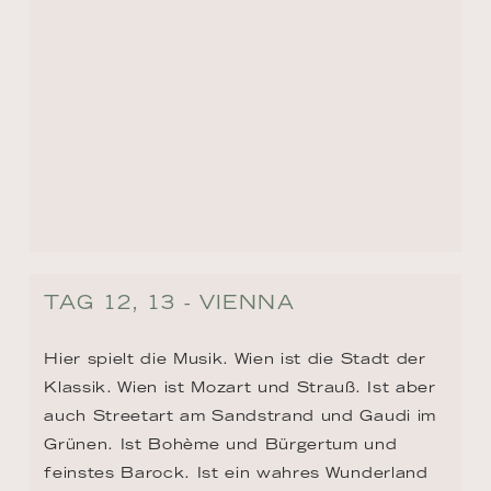
der Mann, der als Graf Dracula bekannt 
wurde. Ach, es gibt so viel zu sehen und zu 
erleben!
TAG 16 - KALOCSA
Sie ist eine der ältesten ungarischen Städte 