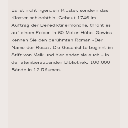
TAG 14, 15 - BUDAPEST
Kein Wunder, dass viele Filmemacher 
Budapest als Kulisse gewählt haben. EVITA, 
INFERNO und SPY wurden in Budapest 
gedreht. Die Stadt ist Metropole und Kurort 
in einem. Ist Burgviertel und Kettenbrücke. 
Und wurde im Burglabyrinth nicht Vlad 
Tepes gefangen gehalten? Richtig, das ist 