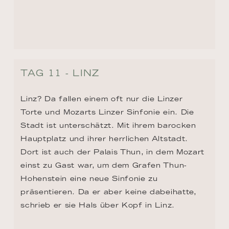
Auftrag der Benediktinermönche, thront es 
auf einem Felsen in 60 Meter Höhe. Gewiss 
kennen Sie den berühmten Roman «Der 
Name der Rose». Die Geschichte beginnt im 
Stift von Melk und hier endet sie auch – in 
der atemberaubenden Bibliothek. 100.000 
Bände in 12 Räumen.