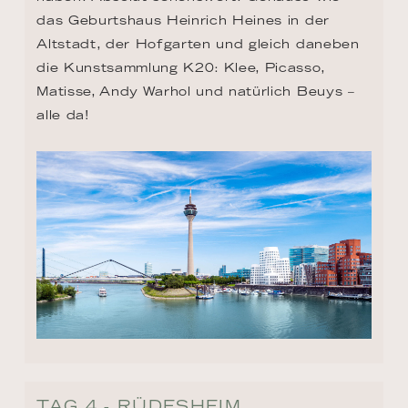
das Geburtshaus Heinrich Heines in der 
Altstadt, der Hofgarten und gleich daneben 
die Kunstsammlung K20: Klee, Picasso, 
Matisse, Andy Warhol und natürlich Beuys – 
alle da!
TAG 4 - RÜDESHEIM