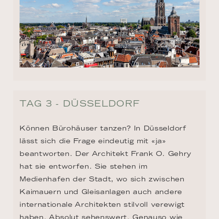
TAG 3 - DÜSSELDORF
Können Bürohäuser tanzen? In Düsseldorf 
lässt sich die Frage eindeutig mit «ja» 
beantworten. Der Architekt Frank O. Gehry 
hat sie entworfen. Sie stehen im 
Medienhafen der Stadt, wo sich zwischen 
Kaimauern und Gleisanlagen auch andere 
internationale Architekten stilvoll verewigt 
haben. Absolut sehenswert. Genauso wie 