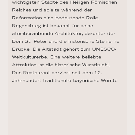
TAG 11 - PASSAU
Passau ist zunächst einmal 
Universitätsstadt. Deshalb ist sie jung und 
voller Leben. Und dann sind da die drei 
Flüsse Donau, Inn und Ilz, die in der Stadt 
zusammenfließen und ihr einen besonderen 
Charakter verleihen. Sonst noch was? 
Logisch. Krachend viel Barock, ein 
Klosterviertel, wunderschön, und die Veste 
Oberhaus, seit dem Mittelalter eine Festung.