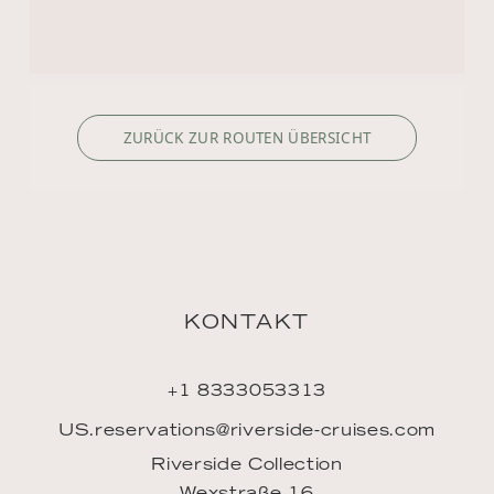
KONTAKT
+1 8333053313
US.reservations@riverside-cruises.com
Riverside Collection
Wexstraße 16
D-20355 Hamburg
ENTDECKEN