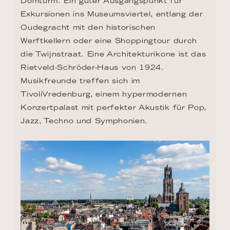
Domturm. Ein guter Ausgangspunkt für 
Exkursionen ins Museumsviertel, entlang der 
Oudegracht mit den historischen 
Werftkellern oder eine Shoppingtour durch 
die Twijnstraat. Eine Architekturikone ist das 
Rietveld-Schröder-Haus von 1924. 
Musikfreunde treffen sich im 
TivoliVredenburg, einem hypermodernen 
Konzertpalast mit perfekter Akustik für Pop, 
Jazz, Techno und Symphonien.