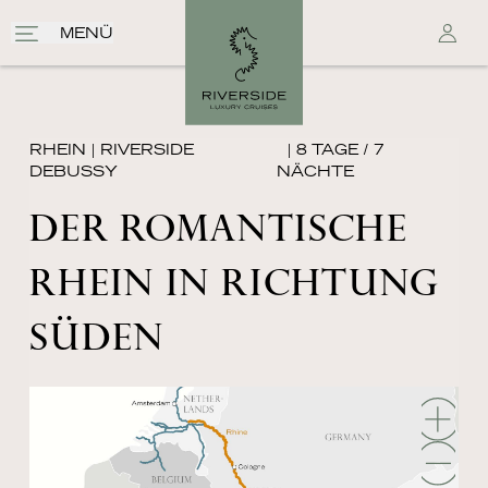
MENÜ
RHEIN
|
RIVERSIDE
| 8 TAGE / 7
DEBUSSY
NÄCHTE
DER ROMANTISCHE
RHEIN IN RICHTUNG
SÜDEN