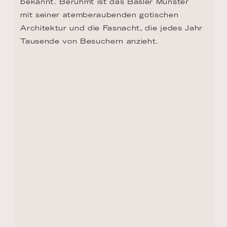
bekannt. Berühmt ist das Basler Münster 
mit seiner atemberaubenden gotischen 
Architektur und die Fasnacht, die jedes Jahr 
Tausende von Besuchern anzieht.
ZURÜCK ZUR ROUTEN ÜBERSICHT