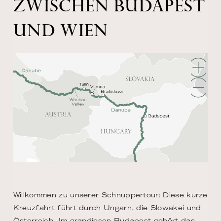
ZWISCHEN BUDAPEST
UND WIEN
Willkommen zu unserer Schnuppertour: Diese kurze
Kreuzfahrt führt durch Ungarn, die Slowakei und
Österreich. Im grandiosen Budapest gehört das