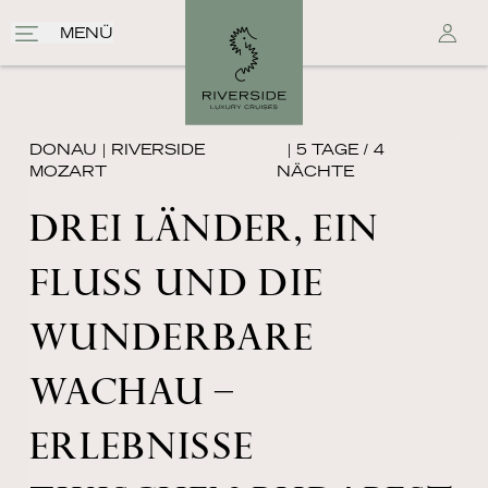
MENÜ
DONAU
|
RIVERSIDE
| 5 TAGE / 4
MOZART
NÄCHTE
DREI LÄNDER, EIN
FLUSS UND DIE
WUNDERBARE
WACHAU –
ERLEBNISSE