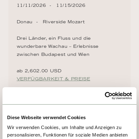
11/11/2026
11/15/2026
Donau
Riverside Mozart
Drei Länder, ein Fluss und die
wunderbare Wachau – Erlebnisse
zwischen Budapest und Wien
ab 2,602.00 USD
VERFÜGBARKEIT & PREISE
DESTINATIONEN AUF DER
Diese Webseite verwendet Cookies
ROUTE
Wir verwenden Cookies, um Inhalte und Anzeigen zu
personalisieren, Funktionen für soziale Medien anbieten
TAG 1, 2 - BUDAPEST