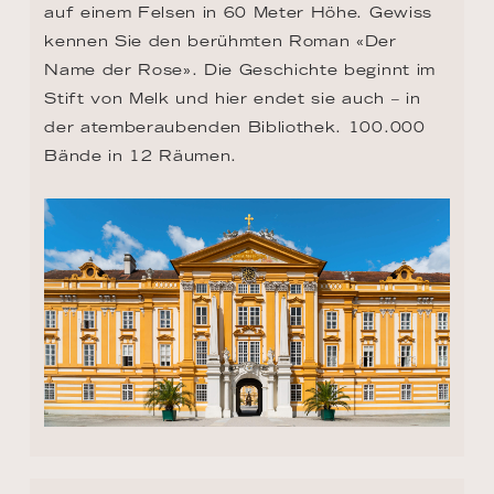
TAG 8 - MAUTHAUSEN
Er ist umgeben von einer herrlichen 
Landschaft und in seinem Namen klingt 
noch immer eine traurige Erinnerung: 
Mauthausen, ein Ort, an dem sich im 