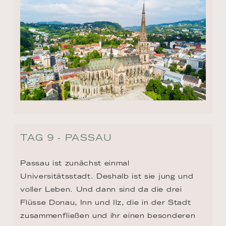
TAG 9 - PASSAU
Passau ist zunächst einmal 
Universitätsstadt. Deshalb ist sie jung und 
voller Leben. Und dann sind da die drei 
Flüsse Donau, Inn und Ilz, die in der Stadt 
zusammenfließen und ihr einen besonderen 
Charakter verleihen. Sonst noch was? 
Logisch. Krachend viel Barock, ein 
Klosterviertel, wunderschön, und die Veste 
Oberhaus, seit dem Mittelalter eine Festung.