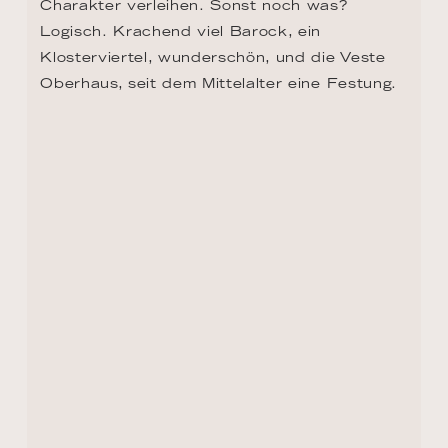
ZURÜCK ZUR ROUTEN ÜBERSICHT
KONTAKT