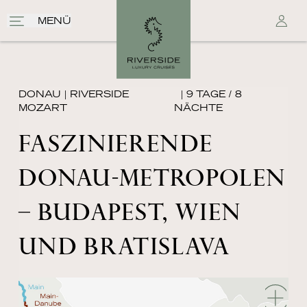
MENÜ
DONAU
|
RIVERSIDE
| 9 TAGE / 8
MOZART
NÄCHTE
FASZINIERENDE
DONAU-METROPOLEN
– BUDAPEST, WIEN
UND BRATISLAVA