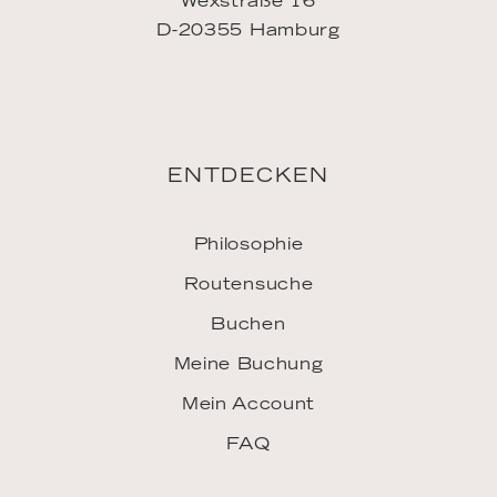
Meine Buchung
Mein Account
FAQ
INSPIRATION
Downloads
LINKS