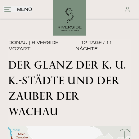
MENÜ
DONAU
|
RIVERSIDE
| 12 TAGE / 11
MOZART
NÄCHTE
DER GLANZ DER K. U.
K.-STÄDTE UND DER
ZAUBER DER
WACHAU