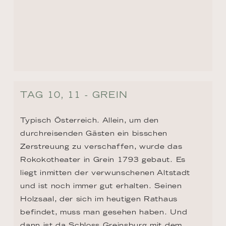
liegt inmitten der verwunschenen Altstadt 
und ist noch immer gut erhalten. Seinen 
Holzsaal, der sich im heutigen Rathaus 
befindet, muss man gesehen haben. Und 
dann ist da Schloss Greinsburg mit dem 
Schifffahrtsmuseum. Ein perfekter 
Überblick über die Geschichte der 
Schifffahrt auf der Donau!