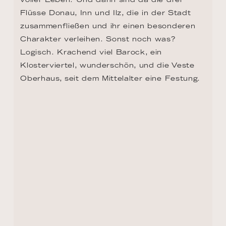
TAG 10, 11 - GREIN
Typisch Österreich. Allein, um den 
durchreisenden Gästen ein bisschen 
Zerstreuung zu verschaffen, wurde das 
Rokokotheater in Grein 1793 gebaut. Es 