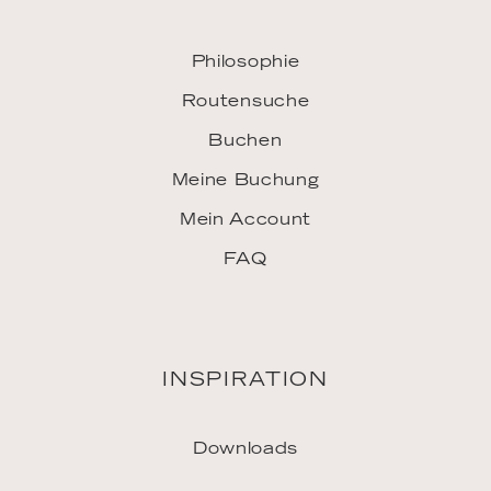
Jobs
Vertriebspartner
Pressekontakt