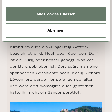
Alle Cookies zulassen
TAG 7 - DÜRNSTEIN
Ablehnen
Dürnstein ist ein Dorf mit schmalen Gassen 
und dem Chorherrenstift, dessen blauer 
Kirchturm auch als «Fingerzeig Gottes» 
bezeichnet wird. Hoch oben über dem Dorf 
ist die Burg, oder besser gesagt, was von 
der Burg geblieben ist. Dort spürt man einer 
spannenden Geschichte nach: König Richard 
Löwenherz wurde hier gefangen gehalten – 
und wäre dort womöglich auch gestorben, 
hatte ihn nicht ein Sänger gerettet.