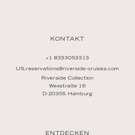
Mein Account
FAQ
INSPIRATION
Downloads
LINKS