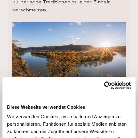
kulinarische Traditionen zu einer Einheit 
verschmelzen.
Diese Webseite verwendet Cookies
TAG 5, 6, 12 - VIENNA
Wir verwenden Cookies, um Inhalte und Anzeigen zu
Hier spielt die Musik. Wien ist die Stadt der 
personalisieren, Funktionen für soziale Medien anbieten
zu können und die Zugriffe auf unsere Website zu
Klassik. Wien ist Mozart und Strauß. Ist aber 