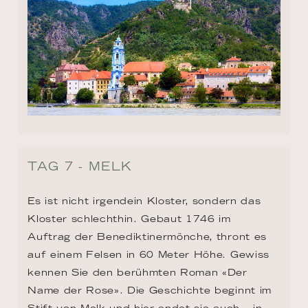
TAG 7 - MELK
Es ist nicht irgendein Kloster, sondern das 
Kloster schlechthin. Gebaut 1746 im 
Auftrag der Benediktinermönche, thront es 
auf einem Felsen in 60 Meter Höhe. Gewiss 
kennen Sie den berühmten Roman «Der 
Name der Rose». Die Geschichte beginnt im 
Stift von Melk und hier endet sie auch – in 