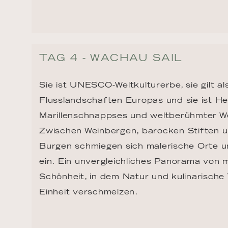
TAG 4 - WACHAU SAIL
Sie ist UNESCO-Weltkulturerbe, sie gilt al
Flusslandschaften Europas und sie ist H
Marillenschnappses und weltberühmter We
Zwischen Weinbergen, barocken Stiften un
Burgen schmiegen sich malerische Orte u
ein. Ein unvergleichliches Panorama von 
Schönheit, in dem Natur und kulinarische 
Einheit verschmelzen.