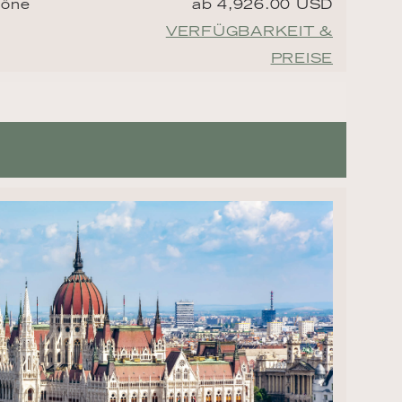
höne
ab 4,926.00 USD
VERFÜGBARKEIT &
PREISE