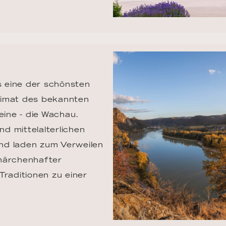
s eine der schönsten 
eimat des bekannten 
ine - die Wachau. 
d mittelalterlichen 
nd laden zum Verweilen 
märchenhafter 
Traditionen zu einer 