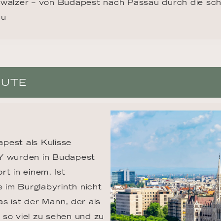
walzer – von Budapest nach Passau durch die sc
au
OUTE
pest als Kulisse 
 wurden in Budapest 
t in einem. Ist 
im Burglabyrinth nicht 
s ist der Mann, der als 
so viel zu sehen und zu 