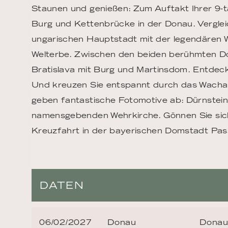
Staunen und genießen: Zum Auftakt Ihrer 9-t
Burg und Kettenbrücke in der Donau. Vergle
ungarischen Hauptstadt mit der legendären
Welterbe. Zwischen den beiden berühmten D
Bratislava mit Burg und Martinsdom. Entdecke
Und kreuzen Sie entspannt durch das Wachau-
geben fantastische Fotomotive ab: Dürnstein
namensgebenden Wehrkirche. Gönnen Sie sich 
Kreuzfahrt in der bayerischen Domstadt Pas
DATEN
06/02/2027
Donau
Donau