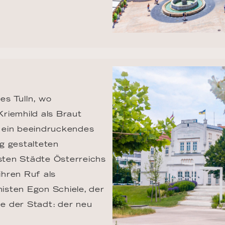
s Tulln, wo 
riemhild als Braut 
 ein beeindruckendes 
g gestalteten 
esten Städte Österreichs 
ihren Ruf als 
sten Egon Schiele, der 
e der Stadt: der neu 