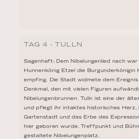
TAG 4 - TULLN
Sagenhaft: Dem Nibelungenlied nach war e
Hunnenkönig Etzel die Burgunderkönigin K
empfing. Die Stadt widmete dem Ereignis
Denkmal, den mit vielen Figuren aufwändi
Nibelungenbrunnen. Tulln ist eine der ält
und pflegt ihr intaktes historisches Herz, 
Gartenstadt und das Erbe des Expressioni
hier geboren wurde. Treffpunkt und Bühn
gestaltete Nibelungenplatz.