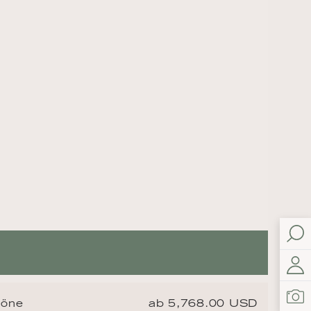
höne
ab 5,768.00 USD