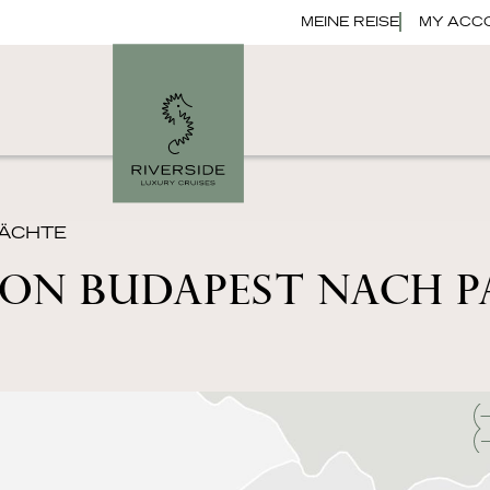
MEINE REISE
MY ACC
 NÄCHTE
ON BUDAPEST NACH P