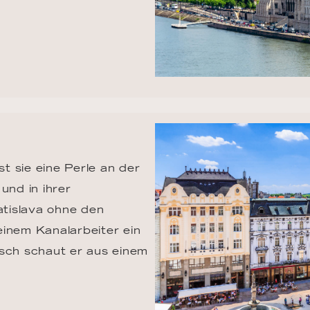
st sie eine Perle an der 
und in ihrer 
tislava ohne den 
einem Kanalarbeiter ein 
ch schaut er aus einem 