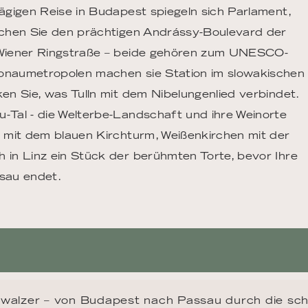
ägigen Reise in Budapest spiegeln sich Parlament,
ichen Sie den prächtigen Andrássy-Boulevard der
 Wiener Ringstraße – beide gehören zum UNESCO-
onaumetropolen machen sie Station im slowakischen
n Sie, was Tulln mit dem Nibelungenlied verbindet.
Tal - die Welterbe-Landschaft und ihre Weinorte
 mit dem blauen Kirchturm, Weißenkirchen mit der
in Linz ein Stück der berühmten Torte, bevor Ihre
sau endet.
walzer – von Budapest nach Passau durch die sc