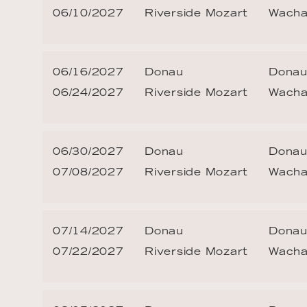
06/10/2027
Riverside Mozart
Wach
06/16/2027
Donau
Donau
06/24/2027
Riverside Mozart
Wach
06/30/2027
Donau
Donau
07/08/2027
Riverside Mozart
Wach
07/14/2027
Donau
Donau
07/22/2027
Riverside Mozart
Wach