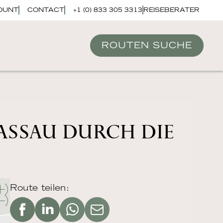
OUNT
CONTACT
+1 (0) 833 305 3313
REISEBERATER
ROUTEN SUCHE
ASSAU DURCH DIE
Route teilen: