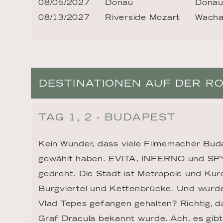
08/05/2027
Donau
Donau
08/13/2027
Riverside Mozart
Wach
DESTINATIONEN AUF DER R
TAG 1, 2 - BUDAPEST
Kein Wunder, dass viele Filmemacher Buda
gewählt haben. EVITA, INFERNO und SPY
gedreht. Die Stadt ist Metropole und Kuror
Burgviertel und Kettenbrücke. Und wurde 
Vlad Tepes gefangen gehalten? Richtig, da
Graf Dracula bekannt wurde. Ach, es gibt 