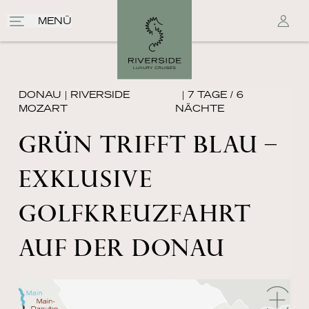
MENÜ
DONAU
|
RIVERSIDE
| 7 TAGE / 6
MOZART
NÄCHTE
GRÜN TRIFFT BLAU –
EXKLUSIVE
GOLFKREUZFAHRT
AUF DER DONAU