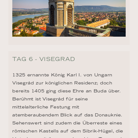
TAG 6 - VISEGRAD
1325 ernannte König Karl I. von Ungarn 
Visegrád zur königlichen Residenz; doch 
bereits 1405 ging diese Ehre an Buda über. 
Berühmt ist Visegrád für seine 
mittelalterliche Festung mit 
atemberaubendem Blick auf das Donauknie. 
Sehenswert sind zudem die Überreste eines 
römischen Kastells auf dem Sibrik-Hügel, die 