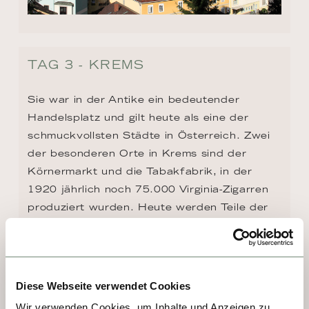
TAG 3 - KREMS
Sie war in der Antike ein bedeutender 
Handelsplatz und gilt heute als eine der 
schmuckvollsten Städte in Österreich. Zwei 
der besonderen Orte in Krems sind der 
Körnermarkt und die Tabakfabrik, in der 
1920 jährlich noch 75.000 Virginia-Zigarren 
produziert wurden. Heute werden Teile der 
Fabrik für die Universität und die charmante 
Kunsthalle genutzt.
Diese Webseite verwendet Cookies
Wir verwenden Cookies, um Inhalte und Anzeigen zu