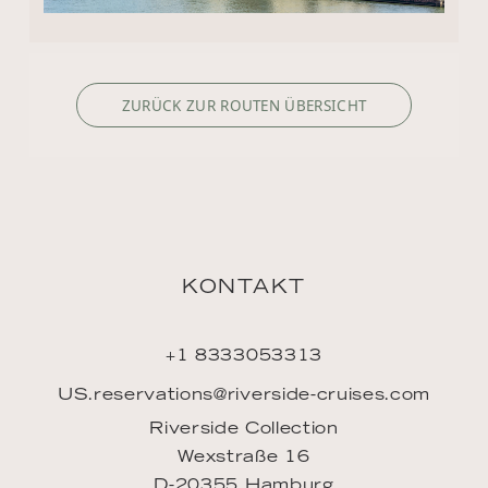
ZURÜCK ZUR ROUTEN ÜBERSICHT
KONTAKT
+1 8333053313
US.reservations@riverside-cruises.com
Riverside Collection
Wexstraße 16
D-20355 Hamburg