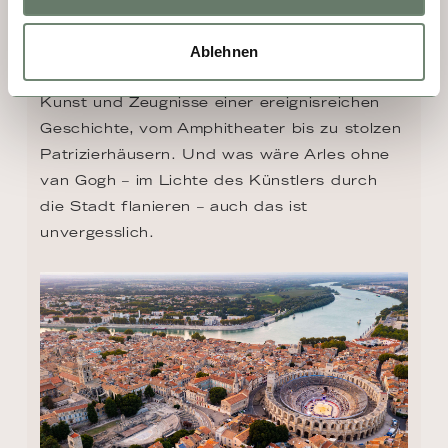
Diese Perle der Provence ist umgeben von 
den schönsten Naturparks in Europa. Arles 
Ablehnen
steht heute als Inbegriff für bedeutende 
Kunst und Zeugnisse einer ereignisreichen 
Geschichte, vom Amphitheater bis zu stolzen 
Patrizierhäusern. Und was wäre Arles ohne 
van Gogh – im Lichte des Künstlers durch 
die Stadt flanieren – auch das ist 
unvergesslich.