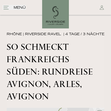
MENÜ
RHÔNE
|
RIVERSIDE RAVEL
| 4 TAGE / 3 NÄCHTE
SO SCHMECKT
FRANKREICHS
SÜDEN: RUNDREISE
AVIGNON, ARLES,
AVIGNON