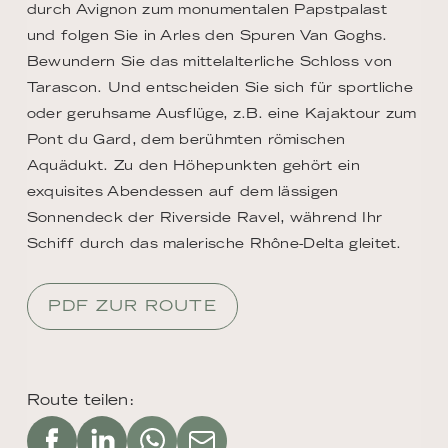
durch Avignon zum monumentalen Papstpalast
und folgen Sie in Arles den Spuren Van Goghs.
Bewundern Sie das mittelalterliche Schloss von
Tarascon. Und entscheiden Sie sich für sportliche
oder geruhsame Ausflüge, z.B. eine Kajaktour zum
Pont du Gard, dem berühmten römischen
Aquädukt. Zu den Höhepunkten gehört ein
exquisites Abendessen auf dem lässigen
Sonnendeck der Riverside Ravel, während Ihr
Schiff durch das malerische Rhône-Delta gleitet.
PDF ZUR ROUTE
Route teilen: