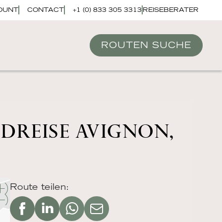
OUNT
CONTACT
+1 (0) 833 305 3313
REISEBERATER
ROUTEN SUCHE
DREISE AVIGNON,
Route teilen: