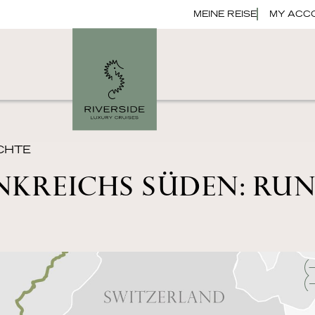
MEINE REISE
MY ACC
ÄCHTE
NKREICHS SÜDEN: RUN