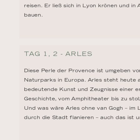
reisen. Er ließ sich in Lyon krönen und in 
bauen.
TAG 1, 2 - ARLES
Diese Perle der Provence ist umgeben vo
Naturparks in Europa. Arles steht heute al
bedeutende Kunst und Zeugnisse einer er
Geschichte, vom Amphitheater bis zu stol
Und was wäre Arles ohne van Gogh – im L
durch die Stadt flanieren – auch das ist u