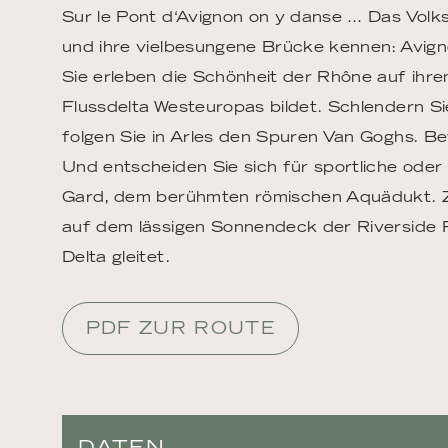
Sur le Pont d‘Avignon on y danse … Das Volks
und ihre vielbesungene Brücke kennen: Avigno
Sie erleben die Schönheit der Rhône auf ihr
Flussdelta Westeuropas bildet. Schlendern 
folgen Sie in Arles den Spuren Van Goghs. Be
Und entscheiden Sie sich für sportliche ode
Gard, dem berühmten römischen Aquädukt. Z
auf dem lässigen Sonnendeck der Riverside R
Delta gleitet.
PDF ZUR ROUTE
DATEN