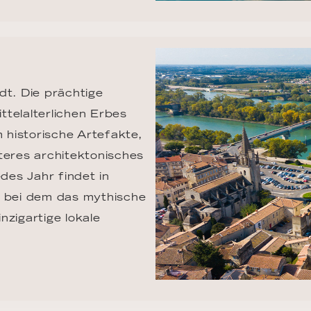
dt. Die prächtige 
telalterlichen Erbes 
historische Artefakte, 
teres architektonisches 
des Jahr findet in 
, bei dem das mythische 
nzigartige lokale 