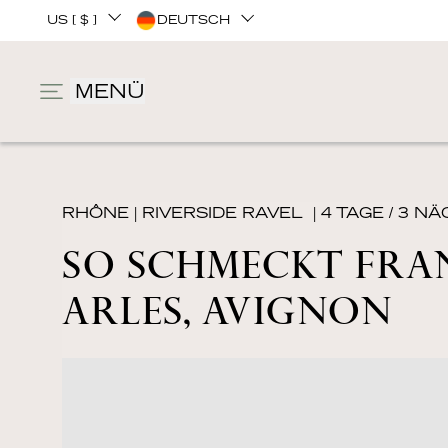
US [ $ ]
DEUTSCH
MENÜ
RHÔNE
|
RIVERSIDE RAVEL
| 4 TAGE / 3 N
SO SCHMECKT FRA
ARLES, AVIGNON