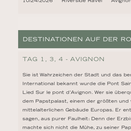
10/24/2026
Riverside Ravel
Avigno
DESTINATIONEN AUF DER R
TAG 1, 3, 4 - AVIGNON
Sie ist Wahrzeichen der Stadt und das ber
International bekannt wurde die Pont Sai
Lied Sur le pont d’Avignon. Wer sie überqu
dem Papstpalast, einem der größten und 
mittelalterlichen Gebäude Europas. Er en
sagen, aus purer Faulheit: Denn der Erzb
machte sich nicht die Mühe, zu seiner P