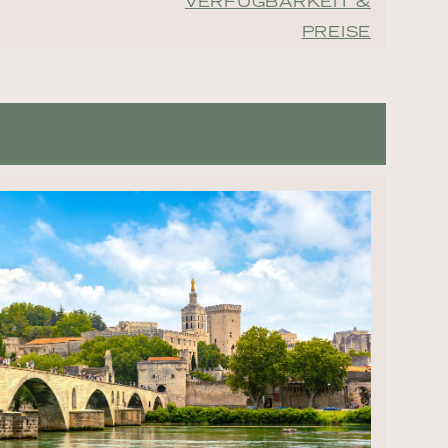
VERFÜGBARKEIT &
PREISE