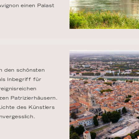
Avignon einen Palast 
n den schönsten 
s Inbegriff für 
eignisreichen 
zen Patrizierhäusern. 
ichte des Künstlers 
nvergesslich.