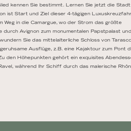
lied kennen Sie bestimmt. Lernen Sie jetzt die Stadt
n ist Start und Ziel dieser 4-tägigen Luxuskreuzfahr
em Weg in die Camargue, wo der Strom das größte
Sie durch Avignon zum monumentalen Papstpalast un
wundern Sie das mittelalterliche Schloss von Tarasc
r geruhsame Ausflüge, z.B. eine Kajaktour zum Pont 
u den Höhepunkten gehört ein exquisites Abendess
avel, während Ihr Schiff durch das malerische Rhôn