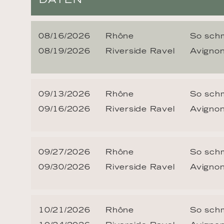
08/16/2026
Rhône
So schm
08/19/2026
Riverside Ravel
Avigno
09/13/2026
Rhône
So schm
09/16/2026
Riverside Ravel
Avigno
09/27/2026
Rhône
So schm
09/30/2026
Riverside Ravel
Avigno
10/21/2026
Rhône
So schm