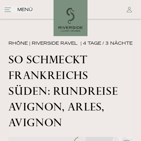
MENÜ
RHÔNE
|
RIVERSIDE RAVEL
| 4 TAGE / 3 NÄCHTE
SO SCHMECKT
FRANKREICHS
SÜDEN: RUNDREISE
AVIGNON, ARLES,
AVIGNON