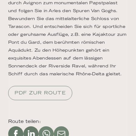
durch Avignon zum monumentalen Papstpalast
und folgen Sie in Arles den Spuren Van Goghs.
Bewundern Sie das mittelalterliche Schloss von
Tarascon. Und entscheiden Sie sich für sportliche
oder geruhsame Ausflüge, z.B. eine Kajaktour zum
Pont du Gard, dem berühmten römischen
Aquädukt. Zu den Höhepunkten gehört ein
exquisites Abendessen auf dem lässigen
Sonnendeck der Riverside Ravel, während Ihr
Schiff durch das malerische Rhône-Delta gleitet.
PDF ZUR ROUTE
Route teilen: