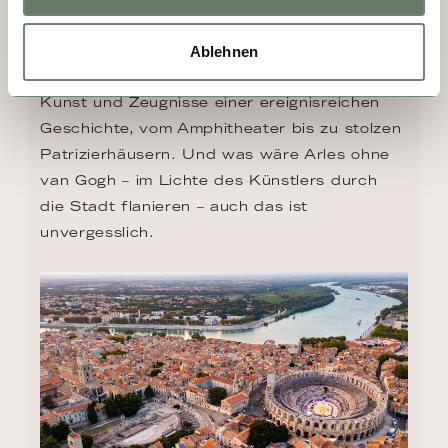
Diese Perle der Provence ist umgeben von 
den schönsten Naturparks in Europa. Arles 
Ablehnen
steht heute als Inbegriff für bedeutende 
Kunst und Zeugnisse einer ereignisreichen 
Geschichte, vom Amphitheater bis zu stolzen 
Patrizierhäusern. Und was wäre Arles ohne 
van Gogh – im Lichte des Künstlers durch 
die Stadt flanieren – auch das ist 
unvergesslich.